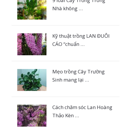
9 loài Cây Trồng Trong
Nhà không …
Kỹ thuật trồng LAN ĐUÔI
CÁO “chuẩn …
Mẹo trồng Cây Trường
Sinh mang lại …
Cách chăm sóc Lan Hoàng
Thảo Kèn …