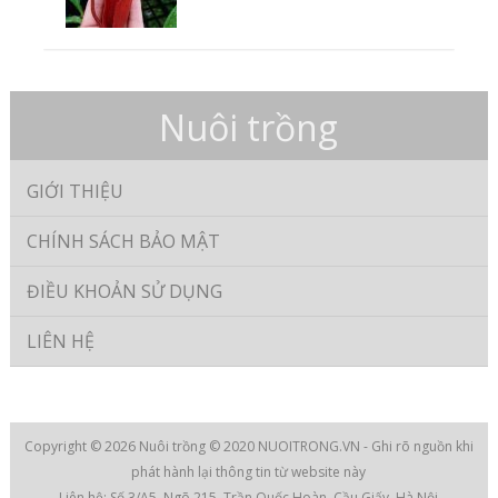
Nuôi trồng
GIỚI THIỆU
CHÍNH SÁCH BẢO MẬT
ĐIỀU KHOẢN SỬ DỤNG
LIÊN HỆ
Copyright © 2026
Nuôi trồng
© 2020 NUOITRONG.VN - Ghi rõ nguồn khi
phát hành lại thông tin từ website này
Liên hệ: Số 3/A5, Ngõ 215, Trần Quốc Hoàn, Cầu Giấy, Hà Nội