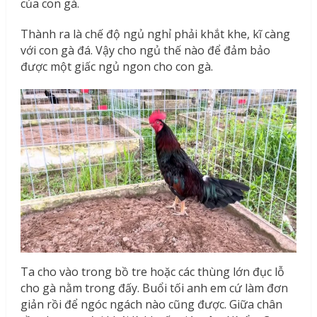
của con gà.
Thành ra là chế độ ngủ nghỉ phải khắt khe, kĩ càng
với con gà đá. Vậy cho ngủ thế nào để đảm bảo
được một giấc ngủ ngon cho con gà.
Ta cho vào trong bồ tre hoặc các thùng lớn đục lỗ
cho gà nằm trong đấy. Buổi tối anh em cứ làm đơn
giản rồi để ngóc ngách nào cũng được. Giữa chân