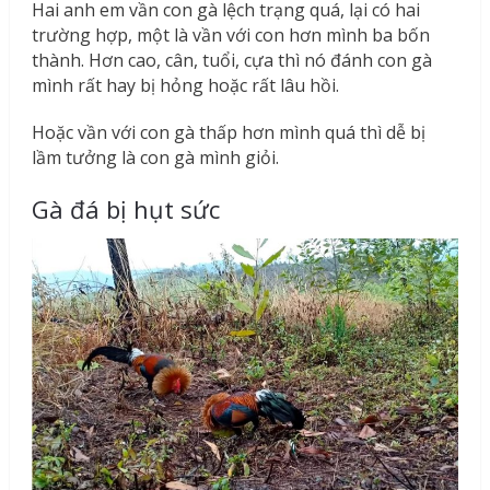
Hai anh em vần con gà lệch trạng quá, lại có hai
trường hợp, một là vần với con hơn mình ba bốn
thành. Hơn cao, cân, tuổi, cựa thì nó đánh con gà
mình rất hay bị hỏng hoặc rất lâu hồi.
Hoặc vần với con gà thấp hơn mình quá thì dễ bị
lầm tưởng là con gà mình giỏi.
Gà đá bị hụt sức