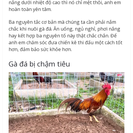
nắng dưới nhiệt độ cao thì nó chỉ mệt thôi, anh em
hoàn toàn yên tâm.
Ba nguyên tắc cơ bản mà chúng ta cần phải nắm
chắc khi nuôi gà đá. Ăn uống, ngủ nghỉ, phơi nắng
hay kết hợp ba nguyên tố này thật chắc chắn. Để
anh em chăm sóc đưa chiến kê thi đấu một cách tốt
hơn, đảm bảo sức khỏe hơn.
Gà đá bị chậm tiêu