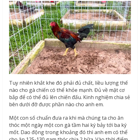
Tuy nhiên khắt khe đó phải đủ chất, liều lượng thế
nào cho gà chiến có thể khỏe mạnh. Đủ về mặt cơ
bắp để có thể đủ lên chiến đấu. Kinh nghiệm chia sẻ
bên dưới đỡ được phần nào cho anh em.
Một con số chuẩn đưa ra khi mà chúng ta cho ăn
thóc một ngày một con gà tầm hai ký bảy tới ba ký
mốt. Dao động trong khoảng đó thì anh em có thể
cho ăn 125-130 gam thóc chia 2 bữa. Vào thời điểm