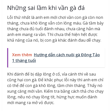
Những sai lầm khi vần gà đá
Lỗi thứ nhất là anh em mới chơi vần con gà còn non
tháng, chưa khô lông vẫn còn lông máu. Gà tầm bảy
tháng chưa đủ tuổi đánh nhau, chưa căng hẳn mà
anh em mang ra vần. Thì chưa thể hiện hết được
khả năng của nó, bị con gà khác đánh đau dễ chạy.
Xem thêm
Hướng dẫn cách nuôi gà Đông Tảo
1 tháng tuổi
Khi đánh để bị dập lông ở cổ, vỉa cánh thì về sau
cũng hại con gà. Để khắc phục lỗi này thì anh em chỉ
có thể để con gà khô lông, tầm chín tháng. Thấy nó
xung căng mới vần. Kiểm tra bằng cách thả cho chạy
lồng, nếu nó chạy lồng tít, hừng hực muốn đánh
mới mang ra mở vỏ được.