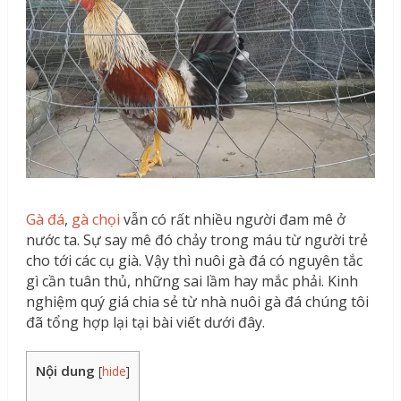
Gà đá
,
gà chọi
vẫn có rất nhiều người đam mê ở
nước ta. Sự say mê đó chảy trong máu từ người trẻ
cho tới các cụ già. Vậy thì nuôi gà đá có nguyên tắc
gì cần tuân thủ, những sai lầm hay mắc phải. Kinh
nghiệm quý giá chia sẻ từ nhà nuôi gà đá chúng tôi
đã tổng hợp lại tại bài viết dưới đây.
Nội dung
[
hide
]