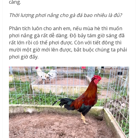
càng.
Thời lượng phơi nắng cho gà đá bao nhiêu là đủ?
Phân tích luôn cho anh em, nếu mùa hè thì muốn
phơi nắng gà rất dễ dàng. Độ bảy tám giờ sáng đã
rất lớn rồi có thể phơi được. Còn với tiết đông thì
mười một giờ mới lên được, bắt buộc chúng ta phải
phơi giờ đấy.