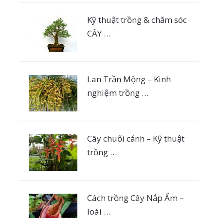
Kỹ thuật trồng & chăm sóc
CÂY …
Lan Trần Mộng – Kinh
nghiệm trồng …
Cây chuối cảnh – Kỹ thuật
trồng …
Cách trồng Cây Nắp Ấm –
loài …