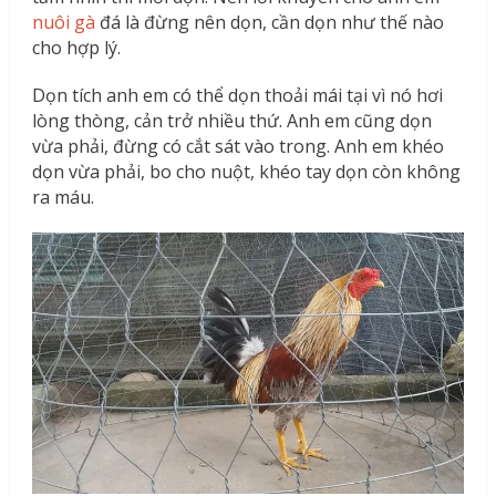
nuôi gà
đá là đừng nên dọn, cần dọn như thế nào
cho hợp lý.
Dọn tích anh em có thể dọn thoải mái tại vì nó hơi
lòng thòng, cản trở nhiều thứ. Anh em cũng dọn
vừa phải, đừng có cắt sát vào trong. Anh em khéo
dọn vừa phải, bo cho nuột, khéo tay dọn còn không
ra máu.