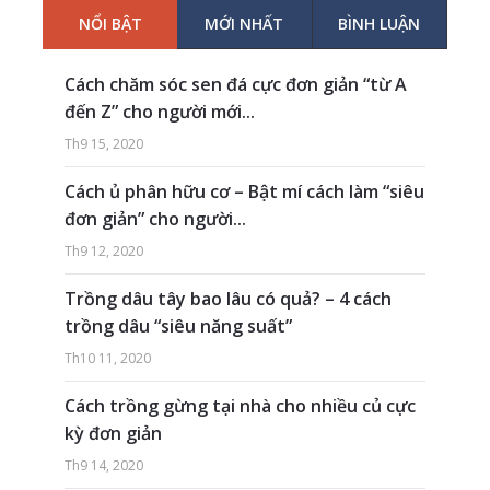
NỔI BẬT
MỚI NHẤT
BÌNH LUẬN
Cách chăm sóc sen đá cực đơn giản “từ A
đến Z” cho người mới...
Th9 15, 2020
Cách ủ phân hữu cơ – Bật mí cách làm “siêu
đơn giản” cho người...
Th9 12, 2020
Trồng dâu tây bao lâu có quả? – 4 cách
trồng dâu “siêu năng suất”
Th10 11, 2020
Cách trồng gừng tại nhà cho nhiều củ cực
kỳ đơn giản
Th9 14, 2020