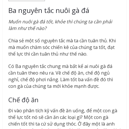
Ba nguyên tắc nuôi gà đá
Muốn nuôi gà đá tốt, khỏe thì chúng ta cần phải
làm như thế nào?
Chia sẻ một số nguyên tắc mà ta cần tuân thủ. Khi
mà muốn chăm sóc chiến kê của chúng ta tốt, đạt
thể lực thì cần tuân thủ như thế nào.
Có Ba nguyên tắc chung mà bất kể ai nuôi gà đá
cần tuân theo nêu ra. Về chế độ ăn, chế độ ngủ
nghỉ, chế độ phơi nắng. Làm tốt ba vấn đề đó thì
con gà của chúng ta mới khỏe mạnh được.
Chế độ ăn
Đi vào phân tích kỹ vấn đề ăn uống, để một con gà
thể lực tốt nó sẽ cần ăn các loại gì? Một con gà
chiến tốt thì ta cứ sử dụng thóc. Ở đây một là anh