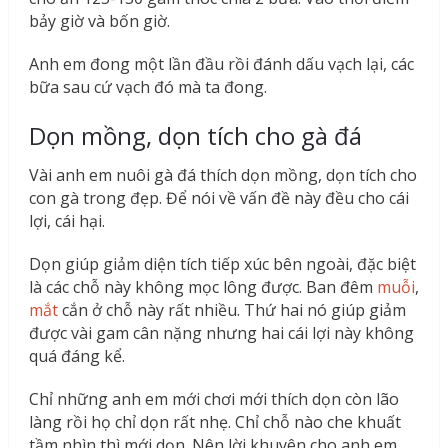
bảy giờ và bốn giờ.
Anh em đong một lần đầu rồi đánh dấu vạch lại, các
bữa sau cứ vạch đó mà ta đong.
Dọn mồng, dọn tích cho gà đá
Vài anh em nuôi gà đá thích dọn mồng, dọn tích cho
con gà trong đẹp. Để nói về vấn đề này đều cho cái
lợi, cái hại.
Dọn giúp giảm diện tích tiếp xúc bên ngoài, đặc biệt
là các chỗ này không mọc lông được. Ban đêm
muỗi
,
mắt
cắn ở chỗ này rất nhiều. Thứ hai nó giúp giảm
được vài gam cân nặng nhưng hai cái lợi này không
quá đáng kể.
Chỉ những anh em mới chơi mới thích dọn còn lão
làng rồi họ chỉ dọn rất nhẹ. Chỉ chỗ nào che khuất
tầm nhìn thì mới dọn. Nên lời khuyên cho anh em