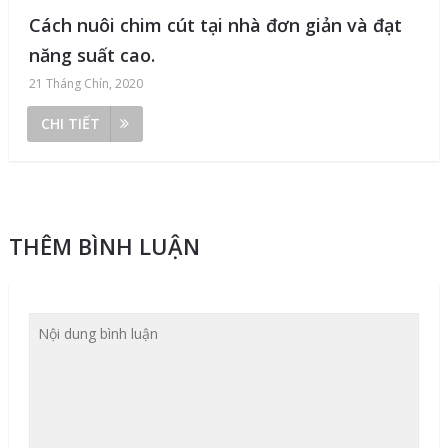
Cách nuôi chim cút tại nhà đơn giản và đạt
năng suất cao.
21 Tháng Chín, 2020
CHI TIẾT
THÊM BÌNH LUẬN