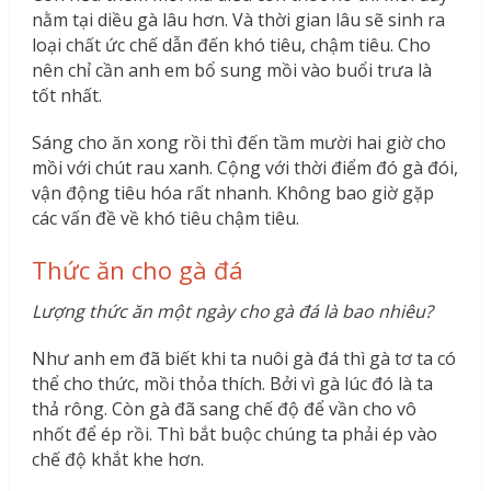
nằm tại diều gà lâu hơn. Và thời gian lâu sẽ sinh ra
loại chất ức chế dẫn đến khó tiêu, chậm tiêu. Cho
nên chỉ cần anh em bổ sung mồi vào buổi trưa là
tốt nhất.
Sáng cho ăn xong rồi thì đến tầm mười hai giờ cho
mồi với chút rau xanh. Cộng với thời điểm đó gà đói,
vận động tiêu hóa rất nhanh. Không bao giờ gặp
các vấn đề về khó tiêu chậm tiêu.
Thức ăn cho gà đá
Lượng thức ăn một ngày cho gà đá là bao nhiêu?
Như anh em đã biết khi ta nuôi gà đá thì gà tơ ta có
thể cho thức, mồi thỏa thích. Bởi vì gà lúc đó là ta
thả rông. Còn gà đã sang chế độ để vần cho vô
nhốt để ép rồi. Thì bắt buộc chúng ta phải ép vào
chế độ khắt khe hơn.