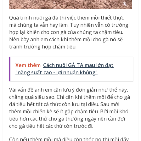
Quá trình nuôi gà đá thì việc thêm mồi thiết thực
mà chúng ta vẫn hay làm. Tuy nhiên vẫn có trường
hợp lại khiến cho con gà của chúng ta chậm tiêu.
Nên bày anh em cách khi thêm mồi cho gà nó sẽ
tránh trường hợp chậm tiêu.
Xem thêm
Cách nuôi GÀ TA mau lớn đạt
"năng suất cao - lợi nhuận khủng"
Vài vấn đề anh em cần lưu ý đơn giản như thế này,
chẳng quá siêu sao. Chỉ cần khi thêm mồi để cho gà
đá tiêu hết tất cả thức còn lưu tại diều. Sau mới
thêm mồi chiến kê sẽ ít gặp chậm tiêu. Bởi mồi khó
tiêu hơn các thứ cho gà thường ngày nên cần đợi
cho gà tiêu hết các thứ còn trước đi.
Còn nếu thêm mồi mà diều còn thóc no thì mồi đấy