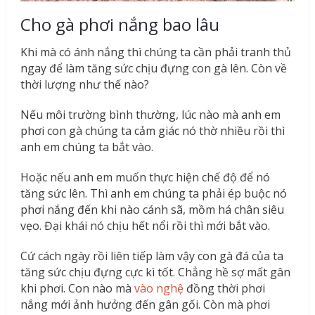
Cho gà phơi nắng bao lâu
Khi mà có ánh nắng thì chúng ta cần phải tranh thủ
ngay để làm tăng sức chịu đựng con gà lên. Còn về
thời lượng như thế nào?
Nếu môi trường bình thường, lúc nào mà anh em
phơi con gà chúng ta cảm giác nó thờ nhiều rồi thì
anh em chúng ta bắt vào.
Hoặc nếu anh em muốn thực hiện chế độ để nó
tăng sức lên. Thì anh em chúng ta phải ép buộc nó
phơi nắng đến khi nào cánh sã, mồm há chân siêu
vẹo. Đại khái nó chịu hết nổi rồi thì mới bắt vào.
Cứ cách ngày rồi liên tiếp làm vậy con gà đá của ta
tăng sức chịu đựng cực kì tốt. Chẳng hề sợ mất gân
khi phơi. Con nào mà
vào nghệ
đồng thời phơi
nắng mới ảnh hưởng đến gân gối. Còn mà phơi