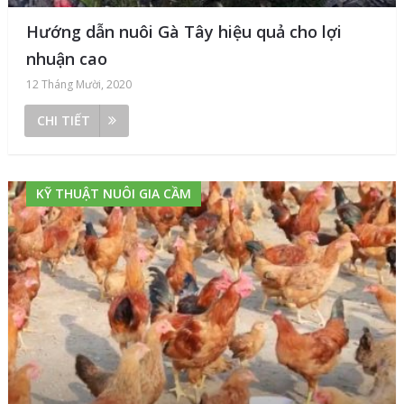
Hướng dẫn nuôi Gà Tây hiệu quả cho lợi
nhuận cao
12 Tháng Mười, 2020
CHI TIẾT
KỸ THUẬT NUÔI GIA CẦM