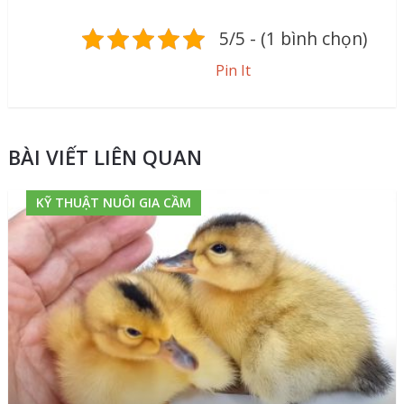
5/5 - (1 bình chọn)
Pin It
BÀI VIẾT LIÊN QUAN
KỸ THUẬT NUÔI GIA CẦM