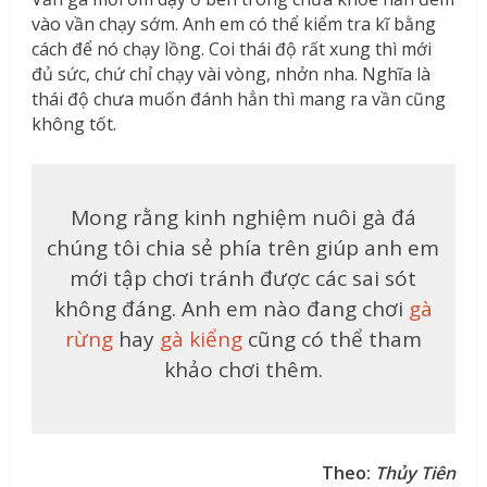
vào vần chạy sớm. Anh em có thể kiểm tra kĩ bằng
cách để nó chạy lồng. Coi thái độ rất xung thì mới
đủ sức, chứ chỉ chạy vài vòng, nhởn nha. Nghĩa là
thái độ chưa muốn đánh hẳn thì mang ra vần cũng
không tốt.
Mong rằng kinh nghiệm nuôi gà đá
chúng tôi chia sẻ phía trên giúp anh em
mới tập chơi tránh được các sai sót
không đáng. Anh em nào đang chơi
gà
rừng
hay
gà kiểng
cũng có thể tham
khảo chơi thêm.
Theo:
Thủy Tiên