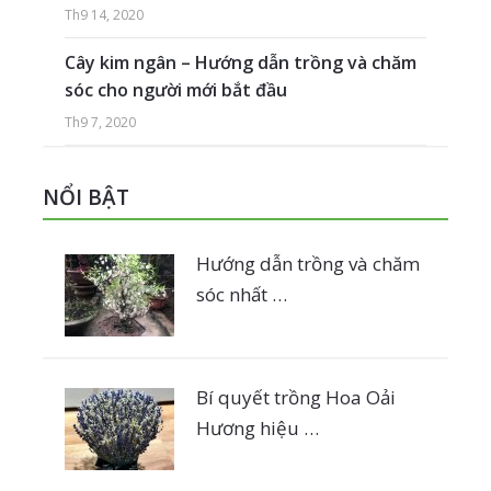
Th9 14, 2020
Cây kim ngân – Hướng dẫn trồng và chăm
sóc cho người mới bắt đầu
Th9 7, 2020
NỔI BẬT
Hướng dẫn trồng và chăm
sóc nhất …
Bí quyết trồng Hoa Oải
Hương hiệu …