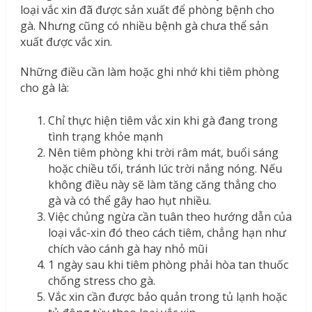
loại vắc xin đã được sản xuất để phòng bệnh cho
gà. Nhưng cũng có nhiều bệnh gà chưa thể sản
xuất được vắc xin.
Những điều cần làm hoặc ghi nhớ khi tiêm phòng
cho gà là:
Chỉ thực hiện tiêm vắc xin khi gà đang trong
tình trạng khỏe mạnh
Nên tiêm phòng khi trời râm mát, buổi sáng
hoặc chiều tối, tránh lúc trời nắng nóng. Nếu
không điều này sẽ làm tăng căng thẳng cho
gà và có thể gây hao hụt nhiều.
Việc chủng ngừa cần tuân theo hướng dẫn của
loại vắc-xin đó theo cách tiêm, chẳng hạn như
chích vào cánh gà hay nhỏ mũi
1 ngày sau khi tiêm phòng phải hòa tan thuốc
chống stress cho gà.
Vắc xin cần được bảo quản trong tủ lạnh hoặc