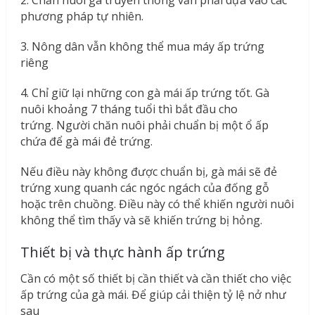
2. Chăn nuôi gà truyền thống vẫn phải dựa vào các
phương pháp tự nhiên.
3. Nông dân vẫn không thể mua máy ấp trứng
riêng
4. Chỉ giữ lại những con gà mái ấp trứng tốt. Gà
nuôi khoảng 7 tháng tuổi thì bắt đầu cho
trứng. Người chăn nuôi phải chuẩn bị một ổ ấp
chứa để gà mái đẻ trứng.
Nếu điều này không được chuẩn bị, gà mái sẽ đẻ
trứng xung quanh các ngóc ngách của đống gỗ
hoặc trên chuồng. Điều này có thể khiến người nuôi
không thể tìm thấy và sẽ khiến trứng bị hỏng.
Thiết bị và thực hành ấp trứng
Cần có một số thiết bị cần thiết và cần thiết cho việc
ấp trứng của gà mái. Để giúp cải thiện tỷ lệ nở như
sau