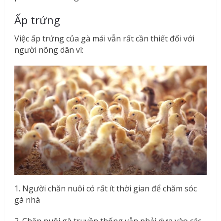
Ấp trứng
Việc ấp trứng của gà mái vẫn rất cần thiết đối với
người nông dân vì:
1. Người chăn nuôi có rất ít thời gian để chăm sóc
gà nhà