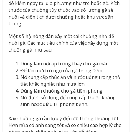
dễ kiếm ngay tại địa phương như tre hoặc gỗ. Kích
thước của chuồng tùy thuộc vào số lượng gà sẽ
nuôi và diện tích dưới chuồng hoặc khu vực sân
trong.
Một số hộ nông dân xây một cái chuồng nhỏ để
nuôi gà. Các mục tiêu chính của việc xây dựng một
chuồng gà như sau:
Dùng làm nơi ấp trứng thay cho gà mái
Để làm nơi trú ngụ của gà trong đêm
Nó cung cấp thức ăn và nước uống trong thời
tiết khắc nghiệt như mưa lớn.
Dùng làm chuồng cho gà tiêm phòng.
Nó được sử dụng để cung cấp thuốc kháng
sinh hoặc điều trị phòng bệnh.
Xây chuồng gà cần lưu ý đến độ thông thoáng tốt.
Hơn nữa có ánh sáng tốt và có chiều cao hợp lý cho