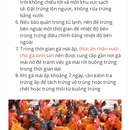
trời không chiếu tới và một khu vực sạch
sẽ. Đặt trứng lộn ngược, không rửa trứng
bằng nước
Nếu bảo quản trong tủ lạnh, nên để trứng
bên ngoài một thời gian để nhiệt độ bên
trong trứng điều chỉnh bằng nhiệt độ bên
ngoài
Trong thời gian gà mái ấp,
thức ăn chăn nuôi
cho gà sinh sản
nên được cung cấp gần nơi gà
mái nở để tránh việc gà mái rời buồng trứng
trong thời gian dài
Khi gà mái ấp khoảng 7 ngày, cần kiểm tra
trứng ấp để tách trứng vô trùng hoặc trứng
chết hoặc trứng thối từ buồng trứng