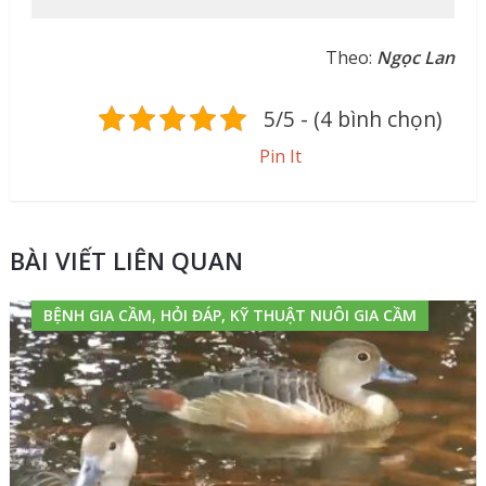
Theo:
Ngọc Lan
5/5 - (4 bình chọn)
Pin It
BÀI VIẾT LIÊN QUAN
BỆNH GIA CẦM, HỎI ĐÁP, KỸ THUẬT NUÔI GIA CẦM