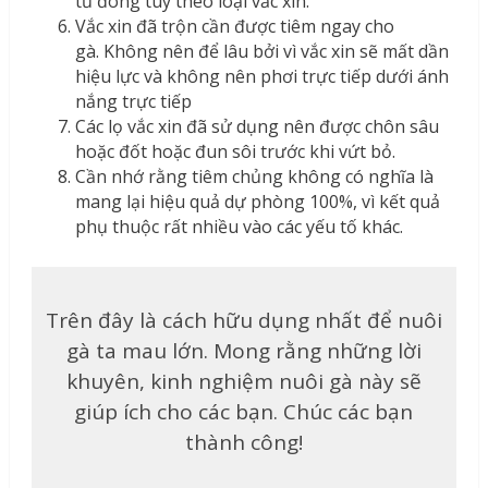
tủ đông tùy theo loại vắc xin.
Vắc xin đã trộn cần được tiêm ngay cho
gà. Không nên để lâu bởi vì vắc xin sẽ mất dần
hiệu lực và không nên phơi trực tiếp dưới ánh
nắng trực tiếp
Các lọ vắc xin đã sử dụng nên được chôn sâu
hoặc đốt hoặc đun sôi trước khi vứt bỏ.
Cần nhớ rằng tiêm chủng không có nghĩa là
mang lại hiệu quả dự phòng 100%, vì kết quả
phụ thuộc rất nhiều vào các yếu tố khác.
Trên đây là cách hữu dụng nhất để nuôi
gà ta mau lớn. Mong rằng những lời
khuyên, kinh nghiệm nuôi gà này sẽ
giúp ích cho các bạn. Chúc các bạn
thành công!