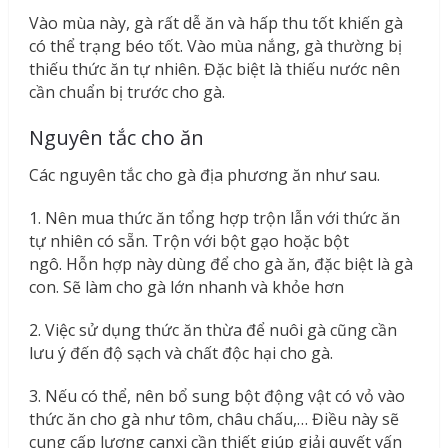
Vào mùa này, gà rất dễ ăn và hấp thu tốt khiến gà
có thể trạng béo tốt. Vào mùa nắng, gà thường bị
thiếu thức ăn tự nhiên. Đặc biệt là thiếu nước nên
cần chuẩn bị trước cho gà.
Nguyên tắc cho ăn
Các nguyên tắc cho gà địa phương ăn như sau.
1. Nên mua thức ăn tổng hợp trộn lẫn với thức ăn
tự nhiên có sẵn. Trộn với bột gạo hoặc bột
ngô. Hỗn hợp này dùng để cho gà ăn, đặc biệt là gà
con. Sẽ làm cho gà lớn nhanh và khỏe hơn
2. Việc sử dụng thức ăn thừa để nuôi gà cũng cần
lưu ý đến độ sạch và chất độc hại cho gà.
3. Nếu có thể, nên bổ sung bột động vật có vỏ vào
thức ăn cho gà như tôm, châu chấu,… Điều này sẽ
cung cấp lượng canxi cần thiết giúp giải quyết vấn