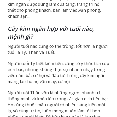
kim ngân được dùng làm quà tặng, trang trí nội
thất cho phòng khách, bàn làm việc ,văn phòng,
khách sạn…
Cây kim ngân hợp với tuổi nào,
mệnh gì?
Người tuổi nào cũng có thể trồng, tốt hơn là người
tuổi là Tý, Thân và Tuất.
Người tuổi Tý biết kiếm tiền, cũng có ý thức tích cóp
tiền bạc, nhưng không thực sự nhanh nhạy trong
việc nắm bắt cơ hội và đầu tư. Trồng cây kim ngân
mang lại cho họ vận may, cơ hội.
Người tuổi Thân vốn là những người nhanh trí,
thông minh và khéo léo trong các giao dịch tiền bạc.
Họ cũng thuộc mẫu người có nhiều sáng kiến mới
lạ, vô cùng tự tin, luôn mong muốn làm tốt hơn
những người khác. Sở hữu kim ngân là lựa chọn