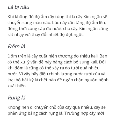
Lá bị nâu
Khi không đủ độ ẩm cây tùng thì lá cây Kim ngân sẽ
chuyển sang màu nâu. Lúc này cần tăng độ ẩm lên,
đồng thời cung cấp đủ nước cho cây. Kim ngân cũng
rất nhạy với thay đổi nhiệt độ đột ngột.
Đốm lá
Đốm trên lá cây xuất hiện thường do thiếu kali. Bạn
có thể xử lý vấn đề này bằng cách bổ sung kali. Đôi
khi đốm lá cũng có thể xảy ra do tưới quá nhiều
nước. Vì vậy hãy điều chỉnh lượng nước tưới của và
loại bỏ bất kỳ lá chết nào để ngăn chặn nguồn bệnh
xuất hiện.
Rụng lá
Không nên di chuyển chỗ của cây quá nhiều, cây sẽ
phản ứng bằng cách rụng lá. Trường hợp cây mới