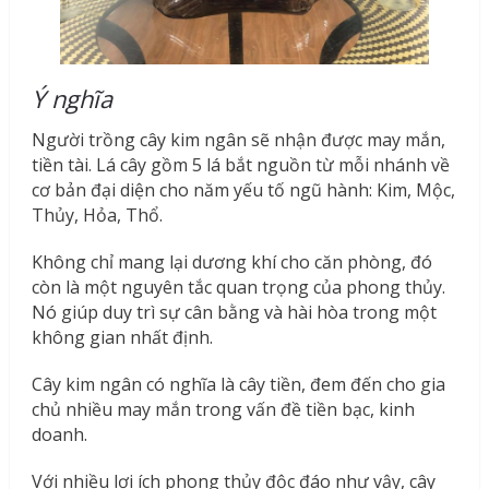
Ý nghĩa
Người trồng cây kim ngân sẽ nhận được may mắn,
tiền tài. Lá cây gồm 5 lá bắt nguồn từ mỗi nhánh về
cơ bản đại diện cho năm yếu tố ngũ hành: Kim, Mộc,
Thủy, Hỏa, Thổ.
Không chỉ mang lại dương khí cho căn phòng, đó
còn là một nguyên tắc quan trọng của phong thủy.
Nó giúp duy trì sự cân bằng và hài hòa trong một
không gian nhất định.
Cây kim ngân có nghĩa là cây tiền, đem đến cho gia
chủ nhiều may mắn trong vấn đề tiền bạc, kinh
doanh.
Với nhiều lợi ích phong thủy độc đáo như vậy, cây