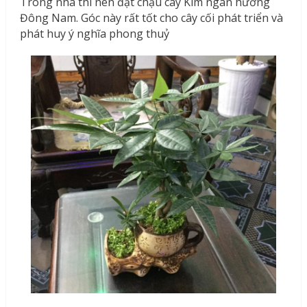
Trong nhà thì nên đặt chậu cây Kim ngân hướng
Đông Nam. Góc này rất tốt cho cây cối phát triển và
phát huy ý nghĩa phong thuỷ