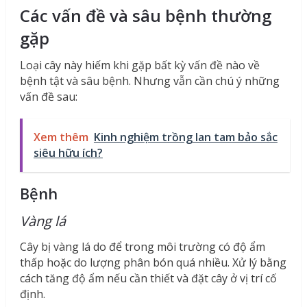
Các vấn đề và sâu bệnh thường
gặp
Loại cây này hiếm khi gặp bất kỳ vấn đề nào về
bệnh tật và sâu bệnh. Nhưng vẫn cần chú ý những
vấn đề sau:
Xem thêm
Kinh nghiệm trồng lan tam bảo sắc
siêu hữu ích?
Bệnh
Vàng lá
Cây bị vàng lá do để trong môi trường có độ ẩm
thấp hoặc do lượng phân bón quá nhiều. Xử lý bằng
cách tăng độ ẩm nếu cần thiết và đặt cây ở vị trí cố
định.