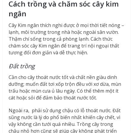
Cách trồng và chăm sóc cây kim
ngân
Cây Kim ngân thích nghi được ở mọi thời tiết nóng –
lạnh, môi trường trong nhà hoặc ngoài sân vườn.
Thậm chí sống trong cả phòng lạnh. Cách thức
chăm sóc cây Kim ngân để trang trí nội ngoại thất
tương đối đơn giản và dễ thực hiện.
Đất trồng
Cần cho cây thoát nước tốt và chất nền giàu dinh
dưỡng; muốn đất tơi xốp trộn đều với xơ dừa, mùn
trấu hoặc mùn cưa ủ lâu ngày. Có thể thêm một ít
cát hoặc sỏi để đảm bảo thoát nước tốt.
Ngoài ra, phải sử dụng chậu có lỗ thoát nước. Đất
sũng nước là lý do phổ biến nhất khiến cây chết, vì
vậy không cần tưới quá nhiều. Trồng cây trong
chậu nhỏ hơn cũng sẽ giúp cây không phát triển