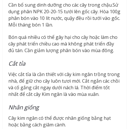
Cần bổ sung dinh dưỡng cho các cây trong chậu.Sử
dụng phân NPK 20-20-15 tưới lên gốc cây. Hòa 100g
phân bón vào 10 lít nước, quậy đều rồi tưới vào gốc.
Mỗi tháng bón 1 lần.
Bón quá nhiều có thể gây hại cho cây hoặc làm cho
cây phát triển chiều cao mà không phát triển đầy
đủ tán. Cần giảm lượng phân bón vào mùa đông.
Cắt tỉa
Việc cắt tỉa là cần thiết với cây kim ngân trồng trong
nhà, để giữ cho cây luôn tươi mới. Cắt ngắn các chồi
và cố gắng cắt ngay dưới nách lá. Thời điểm tốt
nhất để cắt cây Kim ngân là vào mùa xuân.
Nhân giống
Cây kim ngân có thể được nhân giống bằng hạt
hoặc bằng cách giâm cành.