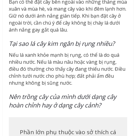
Bạn có thể đặt cây bên ngoài vào những tháng mùa
xuân và mùa hè, và mang cây vào khi đêm lạnh hơn.
Giữ nó dưới ánh nắng gián tiếp. Khi bạn đặt cây ở
ngoài trời, cần chú ý để cây không bị cháy lá dưới
ánh nắng gay gắt quá lâu.
Tại sao lá cây kim ngân bị rụng nhiều?
Nếu lá xanh khỏe mạnh bị rụng, có thể là do quá
nhiều nước. Nếu lá màu nâu hoặc vàng bị rụng,
điều đó thường cho thấy cây đang thiếu nước. Điều
chỉnh tưới nước cho phù hợp; đất phải ẩm đều
nhưng không bị sũng nước.
Nên trồng cây của mình dưới dạng cây
hoàn chỉnh hay ở dạng cây cảnh?
Phần lớn phụ thuộc vào sở thích cá