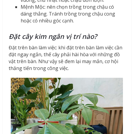
vuông, chữ nhật hoặc chậu uốn lượn.
Mệnh Mộc: nên chọn trồng trong chậu có
dáng thẳng. Tránh trồng trong chậu cong
hoặc có nhiều góc cạnh.
Đặt cây kim ngân vị trí nào?
Đặt trên bàn làm việc: khi đặt trên bàn làm việc cần
đặt ngay ngắn, thế cây phải hài hòa với những đồ
vật trên bàn. Như vậy sẽ đem lại may mắn, cơ hội
thăng tiến trong công việc.