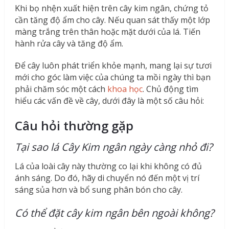
Khi bọ nhện xuất hiện trên cây kim ngân, chứng tỏ
cần tăng độ ẩm cho cây. Nếu quan sát thấy một lớp
màng trắng trên thân hoặc mặt dưới của lá. Tiến
hành rửa cây và tăng độ ẩm.
Để cây luôn phát triển khỏe mạnh, mang lại sự tươi
mới cho góc làm việc của chúng ta mồi ngày thì bạn
phải chăm sóc một cách
khoa học
. Chủ động tìm
hiểu các vấn đề về cây, dưới đây là một số câu hỏi:
Câu hỏi thường gặp
Tại sao lá Cây Kim ngân ngày càng nhỏ đi?
Lá của loài cây này thường co lại khi không có đủ
ánh sáng. Do đó, hãy di chuyển nó đến một vị trí
sáng sủa hơn và bổ sung phân bón cho cây.
Có thể đặt cây kim ngân bên ngoài không?