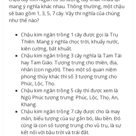
mang ý nghĩa khác nhau. Thông thường, một chậu
sẽ bao gồm 1, 3, 5, 7 cây. Vậy thì nghĩa của chúng
như thế nào?
Chậu kim ngân trồng 1 cây được gọi là Trụ
Thiên. Mang ý nghĩa chọc trời, khuấy nước,
kiên cường, bất khuất.
Chậu kim ngân trồng 3 cây nghĩa là Tam Tài
hay Tam Giáo. Tượng trưng cho thiên, địa,
nhân (con người). Theo một số quan niệm
phong thủy khác thì số 3 tượng trưng cho
Phúc, Lộc, Thọ.
Chậu kim ngân trồng 5 cây thì được xem là
Ngũ Phúc tượng trưng: Phúc, Lộc, Thọ, An,
Khang.
Chậu kim ngân trồng 7 cây được cho là may
mắn, biểu tượng của sự gắn bó, lâu bền. Đó
cũng là con số tượng trưng cho vũ trụ, là sự
kết nối với bầu trời và trái đất.