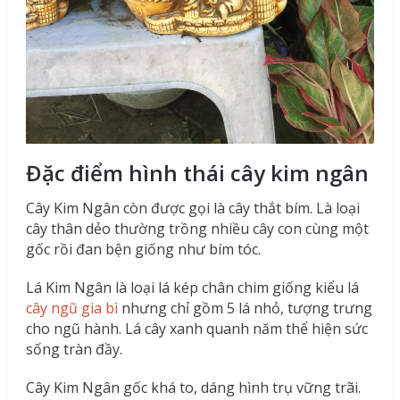
Đặc điểm hình thái cây kim ngân
Cây Kim Ngân còn được gọi là cây thắt bím. Là loại
cây thân dẻo thường trồng nhiều cây con cùng một
gốc rồi đan bện giống như bím tóc.
Lá Kim Ngân là loại lá kép chân chim giống kiểu lá
cây ngũ gia bì
nhưng chỉ gồm 5 lá nhỏ, tượng trưng
cho ngũ hành. Lá cây xanh quanh năm thể hiện sức
sống tràn đầy.
Cây Kim Ngân gốc khá to, dáng hình trụ vững trãi.