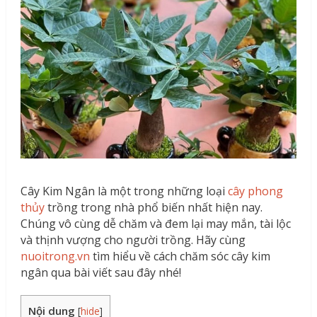
Cây Kim Ngân là một trong những loại
cây phong
thủy
trồng trong nhà phổ biến nhất hiện nay.
Chúng vô cùng dễ chăm và đem lại may mắn, tài lộc
và thịnh vượng cho người trồng. Hãy cùng
nuoitrong.vn
tìm hiểu về cách chăm sóc cây kim
ngân qua bài viết sau đây nhé!
Nội dung
[
hide
]