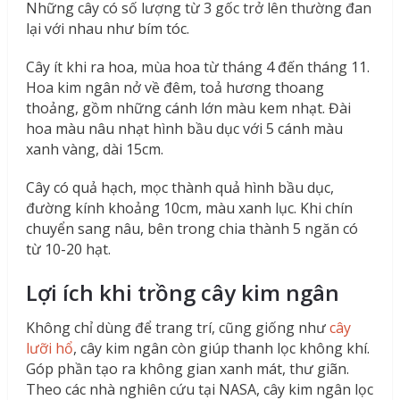
Những cây có số lượng từ 3 gốc trở lên thường đan
lại với nhau như bím tóc.
Cây ít khi ra hoa, mùa hoa từ tháng 4 đến tháng 11.
Hoa kim ngân nở về đêm, toả hương thoang
thoảng, gồm những cánh lớn màu kem nhạt. Đài
hoa màu nâu nhạt hình bầu dục với 5 cánh màu
xanh vàng, dài 15cm.
Cây có quả hạch, mọc thành quả hình bầu dục,
đường kính khoảng 10cm, màu xanh lục. Khi chín
chuyển sang nâu, bên trong chia thành 5 ngăn có
từ 10-20 hạt.
Lợi ích khi trồng cây kim ngân
Không chỉ dùng để trang trí, cũng giống như
cây
lưỡi hổ
, cây kim ngân còn giúp thanh lọc không khí.
Góp phần tạo ra không gian xanh mát, thư giãn.
Theo các nhà nghiên cứu tại NASA, cây kim ngân lọc