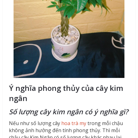
Ý nghĩa phong thủy của cây kim
ngân
Số lượng cây kim ngân có ý nghĩa gì?
Nếu như số lượng cây
hoa trà my
trong mỗi chậu
không ảnh hưởng đến tính phong thủy. Thì mỗi
chậu cây Kim Ngân có số lượng cây khác nhau lại