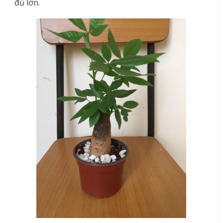
đủ lớn.