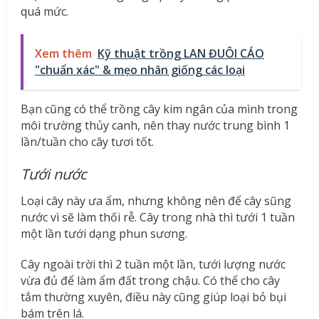
quá mức.
Xem thêm
Kỹ thuật trồng LAN ĐUÔI CÁO
"chuẩn xác" & mẹo nhân giống các loại
Bạn cũng có thể trồng cây kim ngân của mình trong
môi trường thủy canh, nên thay nước trung bình 1
lần/tuần cho cây tươi tốt.
Tưới nước
Loại cây này ưa ẩm, nhưng không nên để cây sũng
nước vì sẽ làm thối rễ. Cây trong nhà thì tưới 1 tuần
một lần tưới dạng phun sương.
Cây ngoài trời thì 2 tuần một lần, tưới lượng nước
vừa đủ để làm ẩm đất trong chậu. Có thể cho cây
tắm thường xuyên, điều này cũng giúp loại bỏ bụi
bám trên lá.