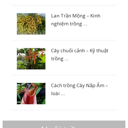
Lan Trần Mộng – Kinh
nghiệm trồng …
Cây chuối cảnh – Kỹ thuật
trồng …
Cách trồng Cây Nắp Ấm –
loài …