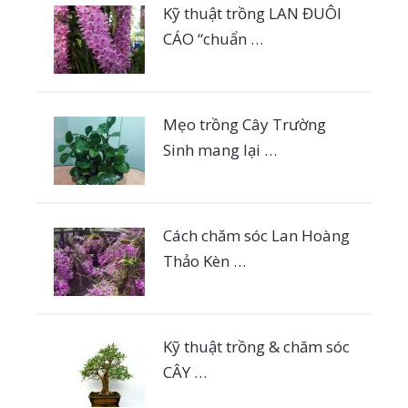
Kỹ thuật trồng LAN ĐUÔI
CÁO “chuẩn …
Mẹo trồng Cây Trường
Sinh mang lại …
Cách chăm sóc Lan Hoàng
Thảo Kèn …
Kỹ thuật trồng & chăm sóc
CÂY …