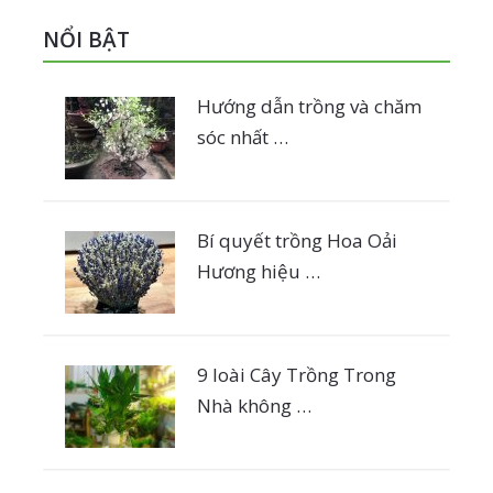
NỔI BẬT
Hướng dẫn trồng và chăm
sóc nhất …
Bí quyết trồng Hoa Oải
Hương hiệu …
9 loài Cây Trồng Trong
Nhà không …