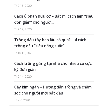
Th9 15, 2020
Cách ủ phân hữu cơ – Bật mí cách làm “siêu
đơn giản” cho người...
Th9 12, 2020
Trồng dâu tây bao lâu có quả? – 4 cách
trồng dâu “siêu năng suất”
Th10 11, 2020
Cách trồng gừng tại nhà cho nhiều củ cực
kỳ đơn giản
Th9 14, 2020
Cây kim ngân – Hướng dẫn trồng và chăm
sóc cho người mới bắt đầu
Th9 7, 2020