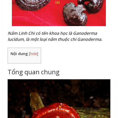
Nấm Linh Chi có tên khoa học là Ganoderma
lucidum, là một loại nấm thuộc chi Ganoderma.
Nội dung
[
hide
]
Tổng quan chung