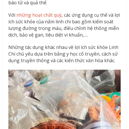
bào tử và quả thể.
Với
những hoạt chất quý
, các ứng dụng cụ thể và lợi
ích sức khỏe của nấm linh chi bao gồm kiểm soát
lượng đường trong máu, điều chỉnh hệ thống miễn
dịch, bảo vệ gan, tiêu diệt vi khuẩn,….
Những tác dụng khác nhau về lợi ích sức khỏe Linh
Chi chủ yếu dựa trên bằng y học cổ truyền, cách sử
dụng truyền thống và các kiến ​​thức văn hóa khác.