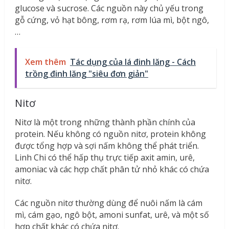
glucose và sucrose. Các nguồn này chủ yếu trong
gỗ cứng, vỏ hạt bông, rơm rạ, rơm lúa mì, bột ngô,
…
Xem thêm
Tác dụng của lá đinh lăng - Cách
trồng đinh lăng "siêu đơn giản"
Nitơ
Nitơ là một trong những thành phần chính của
protein. Nếu không có nguồn nitơ, protein không
được tổng hợp và sợi nấm không thể phát triển.
Linh Chi có thể hấp thụ trực tiếp axit amin, urê,
amoniac và các hợp chất phân tử nhỏ khác có chứa
nitơ.
Các nguồn nitơ thường dùng để nuôi nấm là cám
mì, cám gạo, ngô bột, amoni sunfat, urê, và một số
hợp chất khác có chứa nitơ.