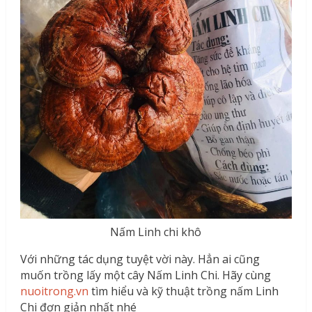
Nấm Linh chi khô
Với những tác dụng tuyệt vời này. Hẳn ai cũng
muốn trồng lấy một cây Nấm Linh Chi. Hãy cùng
nuoitrong.vn
tìm hiểu và kỹ thuật trồng nấm Linh
Chi đơn giản nhất nhé