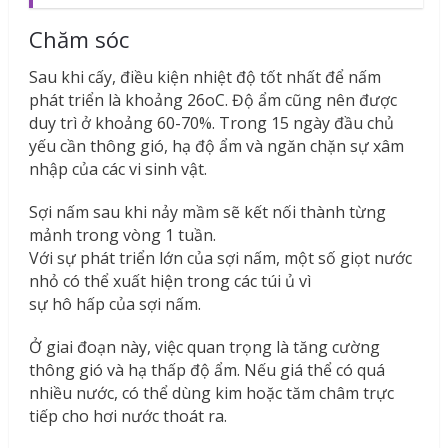
Chăm sóc
Sau khi cấy, điều kiện nhiệt độ tốt nhất để nấm
phát triển là khoảng 26
o
C. Độ ẩm cũng nên được
duy trì ở khoảng 60-70%. Trong 15 ngày đầu chủ
yếu cần thông gió, hạ độ ẩm và ngăn chặn sự xâm
nhập của các vi sinh vật.
Sợi nấm sau khi nảy mầm sẽ kết nối thành từng
mảnh trong vòng 1 tuần.
Với sự phát triển lớn của sợi nấm, một số giọt nước
nhỏ có thể xuất hiện trong các túi ủ vì
sự hô hấp của sợi nấm.
Ở giai đoạn này, việc quan trọng là tăng cường
thông gió và hạ thấp độ ẩm. Nếu giá thể có quá
nhiều nước, có thể dùng kim hoặc tăm châm trực
tiếp cho hơi nước thoát ra.