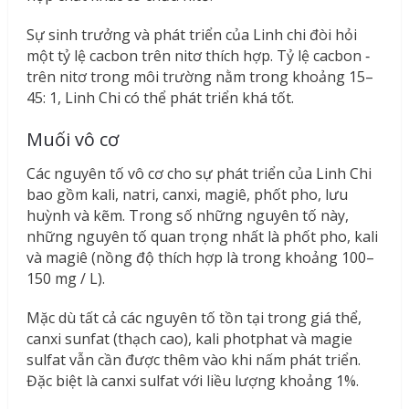
Sự sinh trưởng và phát triển của Linh chi đòi hỏi
một tỷ lệ cacbon trên nitơ thích hợp. Tỷ lệ cacbon ‐
trên nitơ trong môi trường nằm trong khoảng 15–
45: 1, Linh Chi có thể phát triển khá tốt.
Muối vô cơ
Các nguyên tố vô cơ cho sự phát triển của Linh Chi
bao gồm kali, natri, canxi, magiê, phốt pho, lưu
huỳnh và kẽm. Trong số những nguyên tố này,
những nguyên tố quan trọng nhất là phốt pho, kali
và magiê (nồng độ thích hợp là trong khoảng 100–
150 mg / L).
Mặc dù tất cả các nguyên tố tồn tại trong giá thể,
canxi sunfat (thạch cao), kali photphat và magie
sulfat vẫn cần được thêm vào khi nấm phát triển.
Đặc biệt là canxi sulfat với liều lượng khoảng 1%.