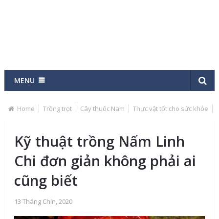
MENU
Home
Trồng trọt
Cây thuốc Nam
Thực vật tốt cho sức khỏe
Kỹ thuật trồng Nấm Linh
Chi đơn giản không phải ai
cũng biết
13 Tháng Chín, 2020