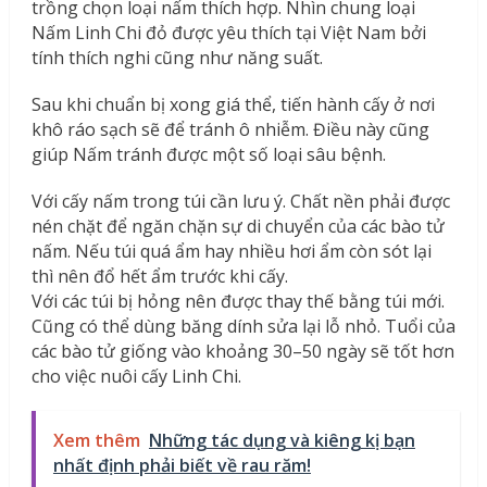
trồng chọn loại nấm thích hợp. Nhìn chung loại
Nấm Linh Chi đỏ được yêu thích tại Việt Nam bởi
tính thích nghi cũng như năng suất.
Sau khi chuẩn bị xong giá thể, tiến hành cấy ở nơi
khô ráo sạch sẽ để tránh ô nhiễm. Điều này cũng
giúp Nấm tránh được một số loại sâu bệnh.
Với cấy nấm trong túi cần lưu ý. Chất nền phải được
nén chặt để ngăn chặn sự di chuyển của các bào tử
nấm. Nếu túi quá ẩm hay nhiều hơi ẩm còn sót lại
thì nên đổ hết ẩm trước khi cấy.
Với các túi bị hỏng nên được thay thế bằng túi mới.
Cũng có thể dùng băng dính sửa lại lỗ nhỏ. Tuổi của
các bào tử giống vào khoảng 30–50 ngày sẽ tốt hơn
cho việc nuôi cấy Linh Chi.
Xem thêm
Những tác dụng và kiêng kị bạn
nhất định phải biết về rau răm!