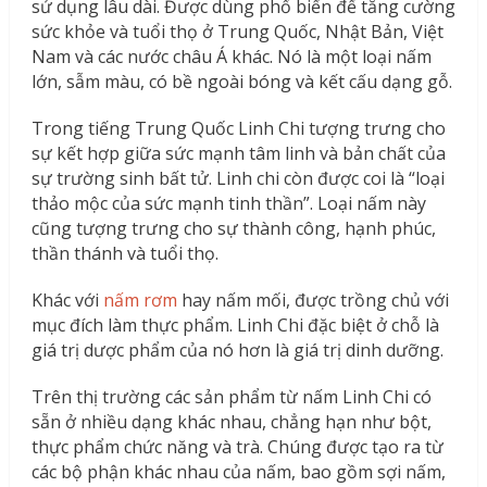
sử dụng lâu dài. Được dùng phổ biến để tăng cường
sức khỏe và tuổi thọ ở Trung Quốc, Nhật Bản, Việt
Nam và các nước châu Á khác. Nó là một loại nấm
lớn, sẫm màu, có bề ngoài bóng và kết cấu dạng gỗ.
Trong tiếng Trung Quốc Linh Chi tượng trưng cho
sự kết hợp giữa sức mạnh tâm linh và bản chất của
sự trường sinh bất tử. Linh chi còn được coi là “loại
thảo mộc của sức mạnh tinh thần”. Loại nấm này
cũng tượng trưng cho sự thành công, hạnh phúc,
thần thánh và tuổi thọ.
Khác với
nấm rơm
hay nấm mối, được trồng chủ với
mục đích làm thực phẩm. Linh Chi đặc biệt ở chỗ là
giá trị dược phẩm của nó hơn là giá trị dinh dưỡng.
Trên thị trường các sản phẩm từ nấm Linh Chi có
sẵn ở nhiều dạng khác nhau, chẳng hạn như bột,
thực phẩm chức năng và trà. Chúng được tạo ra từ
các bộ phận khác nhau của nấm, bao gồm sợi nấm,