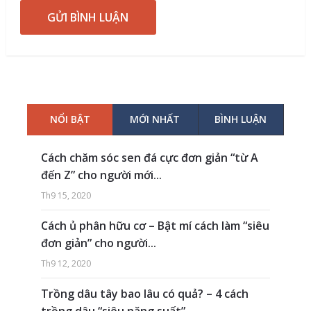
NỔI BẬT
MỚI NHẤT
BÌNH LUẬN
Cách chăm sóc sen đá cực đơn giản “từ A
đến Z” cho người mới...
Th9 15, 2020
Cách ủ phân hữu cơ – Bật mí cách làm “siêu
đơn giản” cho người...
Th9 12, 2020
Trồng dâu tây bao lâu có quả? – 4 cách
trồng dâu “siêu năng suất”