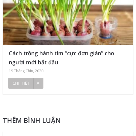
Cách trồng hành tím “cực đơn giản” cho
người mới bắt đầu
19 Tháng Chín, 2020
CHI TIẾT
THÊM BÌNH LUẬN