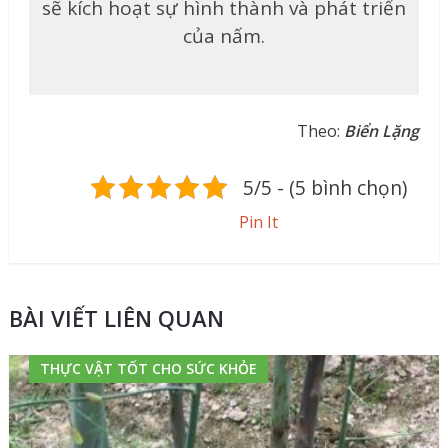
sẽ kích hoạt sự hình thành và phát triển
của nấm.
Theo:
Biển Lặng
5/5 - (5 bình chọn)
Pin It
BÀI VIẾT LIÊN QUAN
THỰC VẬT TỐT CHO SỨC KHỎE