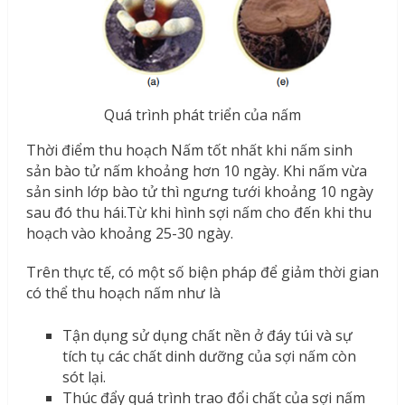
Quá trình phát triển của nấm
Thời điểm thu hoạch Nấm tốt nhất khi nấm sinh
sản bào tử nấm khoảng hơn 10 ngày. Khi nấm vừa
sản sinh lớp bào tử thì ngưng tưới khoảng 10 ngày
sau đó thu hái.Từ khi hình sợi nấm cho đến khi thu
hoạch vào khoảng 25-30 ngày.
Trên thực tế, có một số biện pháp để giảm thời gian
có thể thu hoạch nấm như là
Tận dụng sử dụng chất nền ở đáy túi và sự
tích tụ các chất dinh dưỡng của sợi nấm còn
sót lại.
Thúc đẩy quá trình trao đổi chất của sợi nấm