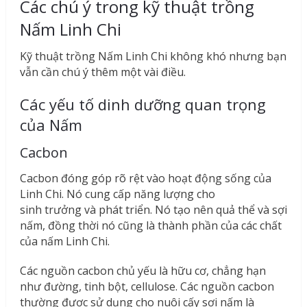
Các chú ý trong kỹ thuật trồng
Nấm Linh Chi
Kỹ thuật trồng Nấm Linh Chi không khó nhưng bạn
vẫn cần chú ý thêm một vài điều.
Các yếu tố dinh dưỡng quan trọng
của Nấm
Cacbon
Cacbon đóng góp rõ rệt vào hoạt động sống của
Linh Chi. Nó cung cấp năng lượng cho
sinh trưởng và phát triển. Nó tạo nên quả thể và sợi
nấm, đồng thời nó cũng là thành phần của các chất
của nấm Linh Chi.
Các nguồn cacbon chủ yếu là hữu cơ, chẳng hạn
như đường, tinh bột, cellulose. Các nguồn cacbon
thường được sử dụng cho nuôi cấy sợi nấm là