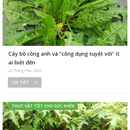
Cây bồ công anh và “công dụng tuyệt vời” ít
ai biết đến
22 Tháng Chín, 2020
CHI TIẾT
THỰC VẬT TỐT CHO SỨC KHỎE