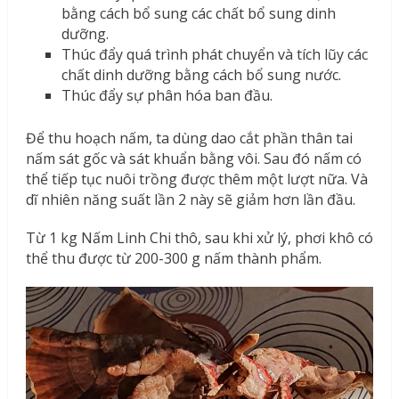
bằng cách bổ sung các chất bổ sung dinh
dưỡng.
Thúc đẩy quá trình phát chuyển và tích lũy các
chất dinh dưỡng bằng cách bổ sung nước.
Thúc đẩy sự phân hóa ban đầu.
Để thu hoạch nấm, ta dùng dao cắt phần thân tai
nấm sát gốc và sát khuẩn bằng vôi. Sau đó nấm có
thể tiếp tục nuôi trồng được thêm một lượt nữa. Và
dĩ nhiên năng suất lần 2 này sẽ giảm hơn lần đầu.
Từ 1 kg Nấm Linh Chi thô, sau khi xử lý, phơi khô có
thể thu được từ 200-300 g nấm thành phẩm.