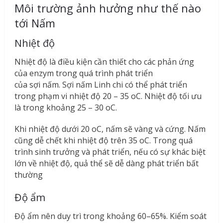
Môi trường ảnh hưởng như thế nào
tới Nấm
Nhiệt độ
Nhiệt độ là điều kiện cần thiết cho các phản ứng
của enzym trong quá trình phát triển
của sợi nấm. Sợi nấm Linh chi có thể phát triển
trong phạm vi nhiệt độ 20 – 35
o
C. Nhiệt độ tối ưu
là trong khoảng 25 – 30
o
C.
Khi nhiệt độ dưới 20
o
C, nấm sẽ vàng và cứng. Nấm
cũng dễ chết khi nhiệt độ trên 35
o
C. Trong quá
trình sinh trưởng và phát triển, nếu có sự khác biệt
lớn về nhiệt độ, quả thể sẽ dễ dàng phát triển bất
thường
Độ ẩm
Độ ẩm nên duy trì trong khoảng 60–65%. Kiểm soát