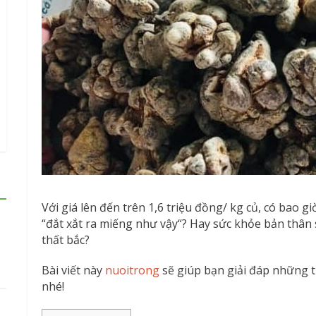
Với giá lên đến trên 1,6 triệu đồng/ kg củ, có bao gi
“đắt xắt ra miếng như vậy“? Hay sức khỏe bản thân s
thất bắc?
Bài viết này
nuoitrong
sẽ giúp bạn giải đáp những t
nhé!