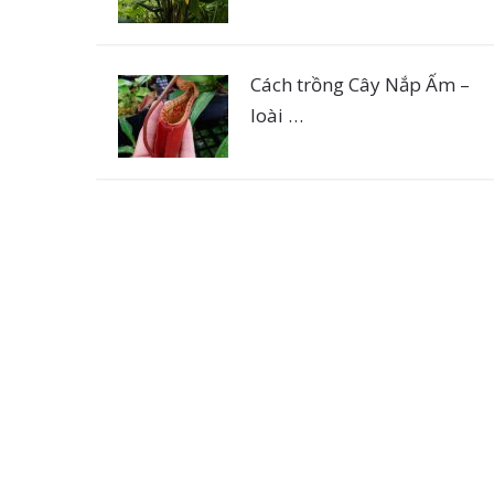
Cách trồng Cây Nắp Ấm –
loài …