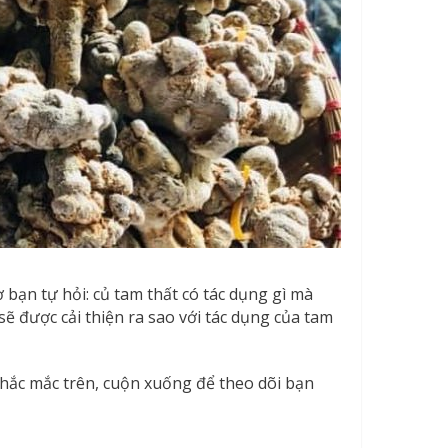
ờ bạn tự hỏi: củ tam thất có tác dụng gì mà
ẽ được cải thiện ra sao với tác dụng của tam
hắc mắc trên, cuộn xuống để theo dõi bạn