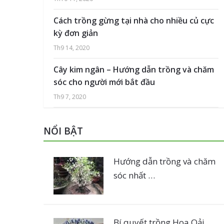
Cách trồng gừng tại nhà cho nhiều củ cực
kỳ đơn giản
Th9 14, 2020
Cây kim ngân – Hướng dẫn trồng và chăm
sóc cho người mới bắt đầu
Th9 7, 2020
NỔI BẬT
Hướng dẫn trồng và chăm
sóc nhất …
Bí quyết trồng Hoa Oải