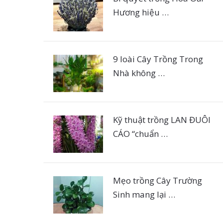
Hương hiệu …
9 loài Cây Trồng Trong
Nhà không …
Kỹ thuật trồng LAN ĐUÔI
CÁO “chuẩn …
Mẹo trồng Cây Trường
Sinh mang lại …