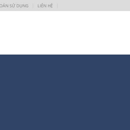
HOẢN SỬ DỤNG
LIÊN HỆ