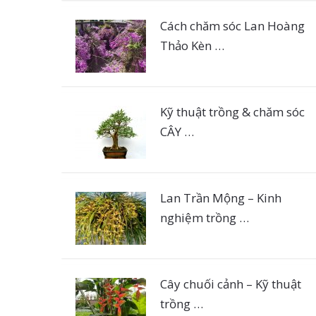
Cách chăm sóc Lan Hoàng
Thảo Kèn …
Kỹ thuật trồng & chăm sóc
CÂY …
Lan Trần Mộng – Kinh
nghiệm trồng …
Cây chuối cảnh – Kỹ thuật
trồng …