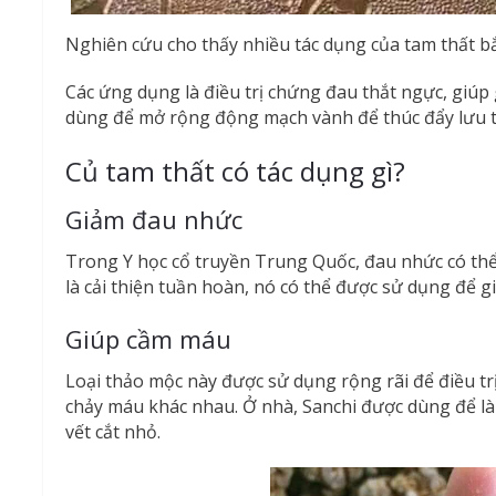
Nghiên cứu cho thấy nhiều tác dụng của tam thất bắ
Các ứng dụng là điều trị chứng đau thắt ngực, giúp g
dùng để mở rộng động mạch vành để thúc đẩy lưu
Củ tam thất có tác dụng gì?
Giảm đau nhức
Trong Y học cổ truyền Trung Quốc, đau nhức có thể
là cải thiện tuần hoàn, nó có thể được sử dụng để g
Giúp cầm máu
Loại thảo mộc này được sử dụng rộng rãi để điều tr
chảy máu khác nhau. Ở nhà, Sanchi được dùng để là
vết cắt nhỏ.