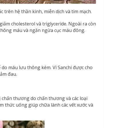
c trên hệ thần kinh, miễn dịch và tim mạch.
iảm cholesterol và triglyceride. Ngoài ra còn
 thông máu và ngăn ngừa cục máu đông.
 do máu lưu thông kém. Vì Sanchi được cho
iảm đau.
ị chấn thương do chấn thương và các loại
m thức uống giúp chữa lành các vết xước và