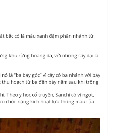
hất bắc có lá màu xanh đậm phân nhánh từ
hững khu rừng hoang dã, với những cây dại là
nó là “ba bảy gốc” vì cây có ba nhánh với bảy
c thu hoạch từ ba đến bảy năm sau khi trồng
hi. Theo y học cổ truyền, Sanchi có vị ngọt,
à có chức năng kích hoạt lưu thông máu của