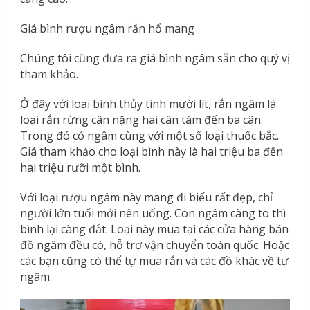
Giá bình rượu ngâm rắn hổ mang
Chúng tôi cũng đưa ra giá bình ngâm sẵn cho quý vị
tham khảo.
Ở đây với loại bình thủy tinh mười lít, rắn ngâm là
loại rắn rừng cân nặng hai cân tám đến ba cân.
Trong đó có ngâm cùng với một số loại thuốc bắc.
Giá tham khảo cho loại bình này là hai triệu ba đến
hai triệu rưỡi một bình.
Với loại rượu ngâm này mang đi biếu rất đẹp, chỉ
người lớn tuổi mới nên uống. Con ngâm càng to thì
bình lại càng đắt. Loại này mua tại các cửa hàng bán
đồ ngâm đều có, hỗ trợ vận chuyển toàn quốc. Hoặc
các bạn cũng có thể tự mua rắn và các đồ khác về tự
ngâm.