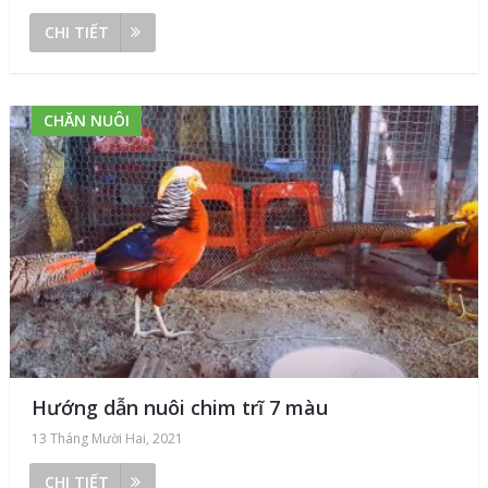
CHI TIẾT
CHĂN NUÔI
Hướng dẫn nuôi chim trĩ 7 màu
13 Tháng Mười Hai, 2021
CHI TIẾT