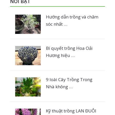
NỔI BẬT
Hướng dẫn trồng và chăm
sóc nhất …
Bí quyết trồng Hoa Oải
Hương hiệu …
9 loài Cây Trồng Trong
Nhà không …
Kỹ thuật trồng LAN ĐUÔI