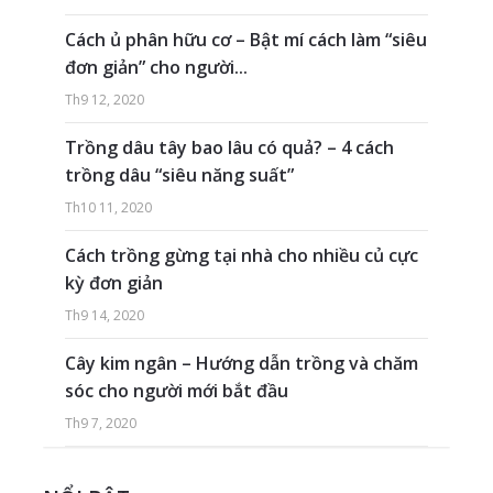
Cách ủ phân hữu cơ – Bật mí cách làm “siêu
đơn giản” cho người...
Th9 12, 2020
Trồng dâu tây bao lâu có quả? – 4 cách
trồng dâu “siêu năng suất”
Th10 11, 2020
Cách trồng gừng tại nhà cho nhiều củ cực
kỳ đơn giản
Th9 14, 2020
Cây kim ngân – Hướng dẫn trồng và chăm
sóc cho người mới bắt đầu
Th9 7, 2020