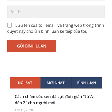
Lưu tên của tôi, email, và trang web trong trình
duyệt này cho lần bình luận kế tiếp của tôi.
NỔI BẬT
MỚI NHẤT
BÌNH LUẬN
Cách chăm sóc sen đá cực đơn giản “từ A
đến Z” cho người mới...
Th9 15, 2020