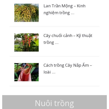
Lan Trần Mộng – Kinh
nghiệm trồng …
Cây chuối cảnh – Kỹ thuật
trồng …
Cách trồng Cây Nắp Ấm –
loài …
Nuôi trồng