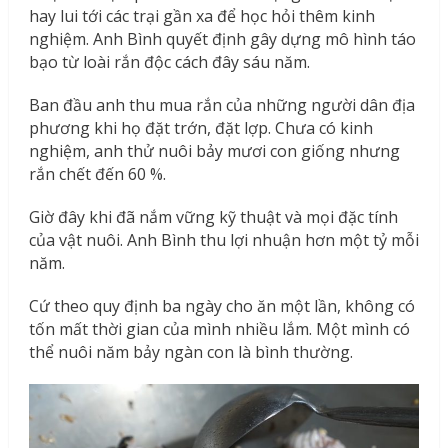
hay lui tới các trại gần xa để học hỏi thêm kinh
nghiệm. Anh Bình quyết định gây dựng mô hình táo
bạo từ loài rắn độc cách đây sáu năm.
Ban đầu anh thu mua rắn của những người dân địa
phương khi họ đặt trớn, đặt lợp. Chưa có kinh
nghiệm, anh thử nuôi bảy mươi con giống nhưng
rắn chết đến 60 %.
Giờ đây khi đã nắm vững kỹ thuật và mọi đặc tính
của vật nuôi. Anh Bình thu lợi nhuận hơn một tỷ mỗi
năm.
Cứ theo quy định ba ngày cho ăn một lần, không có
tốn mất thời gian của mình nhiều lắm. Một mình có
thể nuôi năm bảy ngàn con là bình thường.