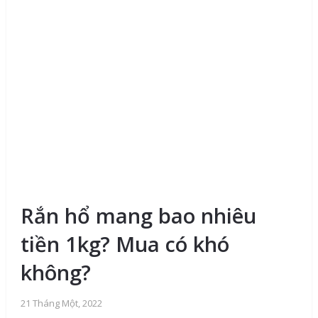
Rắn hổ mang bao nhiêu
tiền 1kg? Mua có khó
không?
21 Tháng Một, 2022