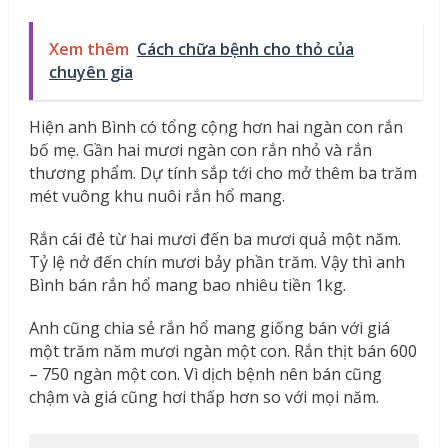
Xem thêm
Cách chữa bệnh cho thỏ của
chuyên gia
Hiện anh Bình có tổng cộng hơn hai ngàn con rắn
bố mẹ. Gần hai mươi ngàn con rắn nhỏ và rắn
thương phẩm. Dự tính sắp tới cho mở thêm ba trăm
mét vuông khu nuôi rắn hổ mang.
Rắn cái đẻ từ hai mươi đến ba mươi quả một năm.
Tỷ lệ nở đến chín mươi bảy phần trăm. Vậy thì anh
Bình bán rắn hổ mang bao nhiêu tiền 1kg.
Anh cũng chia sẻ rắn hổ mang giống bán với giá
một trăm năm mươi ngàn một con. Rắn thịt bán 600
– 750 ngàn một con. Vì dịch bệnh nên bán cũng
chậm và giá cũng hơi thấp hơn so với mọi năm.