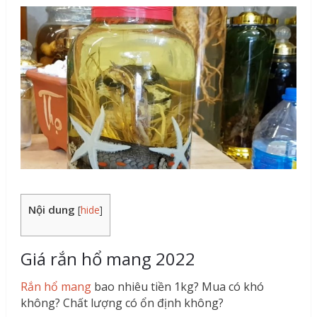
Nội dung
[
hide
]
Giá rắn hổ mang 2022
Rắn hổ mang
bao nhiêu tiền 1kg? Mua có khó
không? Chất lượng có ổn định không?