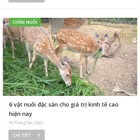
CHĂN NUÔI
6 vật nuôi đặc sản cho giá trị kinh tế cao
hiện nay
30 Tháng Sáu, 2022
CHI TIẾT