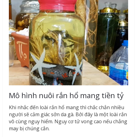
Mô hình nuôi rắn hổ mang tiền tỷ
Khi nhắc đến loài rắn hổ mang thì chắc chắn nhiều
người sẽ cảm giác sởn da gà. Bởi đây là một loài rắn
vô cùng nguy hiểm. Nguy cơ tử vong cao nếu chẳng
may bị chúng cắn.