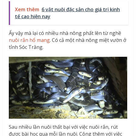
Xem thêm
6 vật nuôi đặc sản cho giá trị kinh
tế cao hiện nay
Ấy vậy mà lại có nhiều nhà nông phất lên từ nghề
nuôi rắn hổ mang
. Có cả một nhà nông miệt vườn ở
tỉnh Sóc Trăng.
Sau nhiều lần nuôi thất bại với việc nuôi rắn, rút
được bài học qua mỗi lần nuôi. Cộng thêm với việc