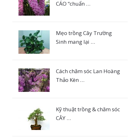
CÁO “chuẩn …
Mẹo trồng Cây Trường
Sinh mang lại …
Cách chăm sóc Lan Hoàng
Thảo Kèn …
Kỹ thuật trồng & chăm sóc
CÂY …