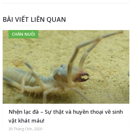
BÀI VIẾT LIÊN QUAN
CHĂN NUÔI
Nhện lạc đà – Sự thật và huyền thoại về sinh
vật khát máu!
30 Tháng Chín, 2020