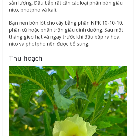
sản lượng. Đậu bắp rất cần các loại phân bón giàu
nito, photpho và kali.
Bạn nên bón lót cho cây bằng phân NPK 10-10-10,
phân cũ hoặc phân trộn giàu dinh dưỡng. Sau một
tháng gieo hạt và ngay trước khi đậu bắp ra hoa,
nito và photpho nên được bổ sung.
Thu hoạch