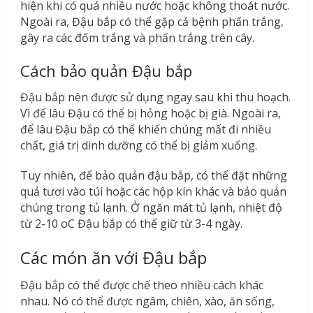
hiện khi có quá nhiều nước hoặc không thoát nước.
Ngoài ra, Đậu bắp có thể gặp cả bệnh phấn trắng,
gây ra các đốm trắng và phấn trắng trên cây.
Cách bảo quản Đậu bắp
Đậu bắp nên được sử dụng ngay sau khi thu hoạch.
Vì để lâu Đậu có thể bị hỏng hoặc bị già. Ngoài ra,
để lâu Đậu bắp có thể khiến chúng mất đi nhiều
chất, giá trị dinh dưỡng có thể bị giảm xuống.
Tuy nhiên, để bảo quản đậu bắp, có thể đặt những
quả tươi vào túi hoặc các hộp kín khác và bảo quản
chúng trong tủ lạnh. Ở ngăn mát tủ lạnh, nhiệt độ
từ 2-10
o
C Đậu bắp có thể giữ từ 3-4 ngày.
Các món ăn với Đậu bắp
Đậu bắp có thể được chế theo nhiều cách khác
nhau. Nó có thể được ngâm, chiên, xào, ăn sống,