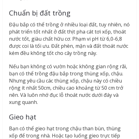
Chuẩn bị đất trồng
Đậu bắp có thể trồng ở nhiều loại đất, tuy nhiên, nó
phát triển tốt nhất ở đất thịt pha cát tơi xốp, thoát
nước tốt, giàu chất hữu cơ. Phạm vi pH từ 6,0-6,8
được coi là tối ưu. Đất phèn, mặn và đất thoát nước
kém đều không tốt cho cây trồng này.
Nếu bạn không có vườn hoặc không gian rộng rãi,
bạn có thể trồng đậu bắp trong thùng xốp, chậu.
Nhưng yêu cầu các thùng xốp, chậu này có chiều
rộng ít nhất 50cm, chiều cao khoảng từ 50 cm trở
nên. Và luôn nhớ đục lỗ thoát nước dưới đáy và
xung quanh.
Gieo hạt
Bạn có thể gieo hạt trong chậu than bùn, thùng
xốp để trong nhà. Hoặc tạo luống gieo trực tiếp