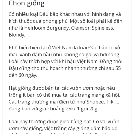
Chọn giống
Có nhiều loại Đậu bắp khác nhau với hình dạng và
kích thuộc quả phong phú. Một số loài phải kể đến
như là Heirloom Burgundy, Clemson Spineless,
Blondy,…
Phổ biến hiện tại ở Việt Nam là loài Đậu bắp có vỏ
màu xanh đậm hầu như không có gai và hơi cong.
Loài này thích hợp với khi hậu Việt Nam. Đồng thời
Đậu cũng cho thu hoạch nhanh thường chỉ sau 55
đến 60 ngày.
Hạt giống được bán tại các vườn ươm hoặc nếu
trồng ít bạn có thể mua tại các trang mạng xã hội.
Các trang thương mại điện tử như Shopee, Tiki,…
đang bán với giá khoảng 25k/ 1 gói 20g.
Loài này thường được gieo bằng hạt. Có vài vườn
ươm cây giống, việc trồng cây giống đảm bảo độ