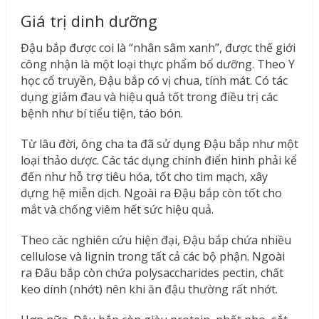
Giá trị dinh dưỡng
Đậu bắp được coi là “nhân sâm xanh”, được thế giới
công nhận là một loại thực phẩm bổ dưỡng. Theo Y
học cổ truyền, Đậu bắp có vị chua, tính mát. Có tác
dụng giảm đau và hiệu quả tốt trong điều trị các
bệnh như bí tiểu tiện, táo bón.
Từ lâu đời, ông cha ta đã sử dụng Đậu bắp như một
loại thảo dược. Các tác dụng chính điển hình phải kể
đến như hỗ trợ tiêu hóa, tốt cho tim mạch, xây
dựng hệ miễn dịch. Ngoài ra Đậu bắp còn tốt cho
mắt và chống viêm hết sức hiệu quả.
Theo các nghiên cứu hiện đại, Đậu bắp chứa nhiều
cellulose và lignin trong tất cả các bộ phận. Ngoài
ra Đâu bắp còn chứa polysaccharides pectin, chất
keo dính (nhớt) nên khi ăn đậu thường rất nhớt.