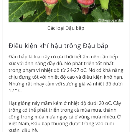
Các loại Đậu bắp
Điều kiện khí hậu trồng Đậu bắp
Đậu bắp là loại cây có ưa thời tiết ấm nên cần tiếp
xúc với ánh nắng đầy đủ. Nó phát triển tốt nhất
trong phạm vi nhiệt độ từ 24-27
o
C. Nó có khả năng
chịu đựng tốt với nhiệt độ cao và điều kiện khô hạn.
Nhưng rất nhạy cảm với sương giá và nhiệt độ dưới
12 ° C.
Hạt giống nảy mầm kém ở nhiệt độ dưới 20
o
C. Cây
trồng có thể phát triển trong cả mùa mưa. thành
công trong mùa mưa ngay cả ở vùng mưa nhiều. Ở
Việt Nam, Đậu bắp thương được trồng vào cuối
xuân, đầu hè.