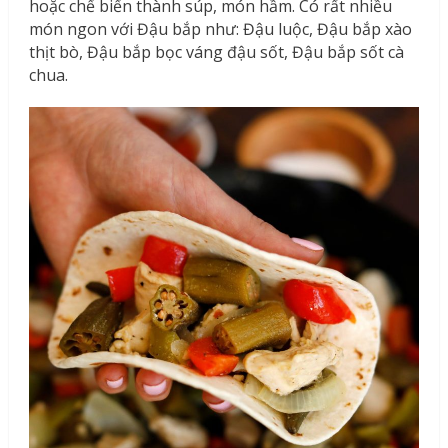
hoặc chế biến thành súp, món hầm. Có rất nhiều
món ngon với Đậu bắp như: Đậu luộc, Đậu bắp xào
thịt bò, Đậu bắp bọc váng đậu sốt, Đậu bắp sốt cà
chua.