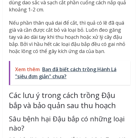
dùng dao sắc và sạch cắt phần cuống cách nắp quả
khoảng 1-2 cm.
Nếu phần thân quá dai để cắt, thì quả có lẽ đã quá
già và cần được cắt bỏ và loại bỏ. Luôn đeo găng
tay và áo dài tay khi thu hoạch hoặc xử lý cây đậu
bắp. Bởi vì hầu hết các loại đậu bắp đều có gai nhỏ
hoặc lông có thể gây kích ứng da của bạn.
Xem thêm
Bạn đã biết cách trồng Hành Lá
"siêu đơn giản" chưa?
Các lưu ý trong cách trồng Đậu
bắp và bảo quản sau thu hoạch
Sâu bệnh hại Đậu bắp có những loại
nào?