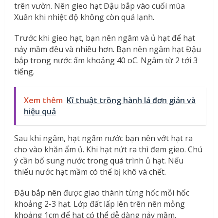
trên vườn. Nên gieo hạt Đậu bắp vào cuối mùa
Xuân khi nhiệt độ không còn quá lạnh.
Trước khi gieo hạt, bạn nên ngâm và ủ hạt để hạt
nảy mầm đều và nhiều hơn. Bạn nên ngâm hạt Đậu
bắp trong nước ấm khoảng 40
o
C. Ngâm từ 2 tới 3
tiếng.
Xem thêm
Kĩ thuật trồng hành lá đơn giản và
hiệu quả
Sau khi ngâm, hạt ngấm nước bạn nên vớt hạt ra
cho vào khăn ẩm ủ. Khi hạt nứt ra thì đem gieo. Chú
ý cần bổ sung nước trong quá trình ủ hạt. Nếu
thiếu nước hạt mầm có thể bị khô và chết.
Đậu bắp nên được giao thành từng hốc mỗi hốc
khoảng 2-3 hạt. Lớp đất lấp lên trên nên mỏng
khoảng 1cm để hạt có thể dễ dàng nảy mầm.