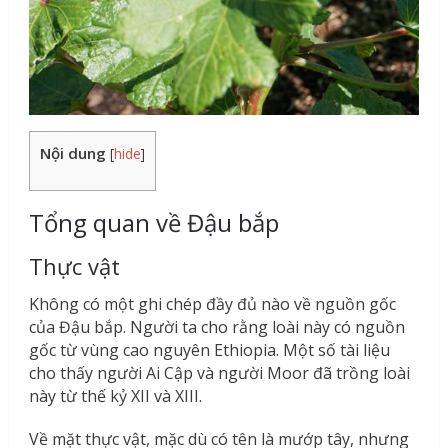
Nội dung
[
hide
]
Tổng quan về Đậu bắp
Thực vật
Không có một ghi chép đầy đủ nào về nguồn gốc
của Đậu bắp. Người ta cho rằng loài này có nguồn
gốc từ vùng cao nguyên Ethiopia. Một số tài liệu
cho thấy người Ai Cập và người Moor đã trồng loài
này từ thế kỷ XII và XIII.
Về mặt thực vật, mặc dù có tên là mướp tây, nhưng