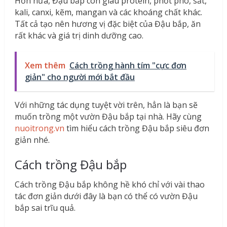
Hơn nữa, Đậu bắp còn giàu protein, phốt pho, sắt,
kali, canxi, kẽm, mangan và các khoáng chất khác.
Tất cả tạo nên hương vị đặc biệt của Đậu bắp, ăn
rất khác và giá trị dinh dưỡng cao.
Xem thêm
Cách trồng hành tím "cực đơn
giản" cho người mới bắt đầu
Với những tác dụng tuyệt vời trên, hẳn là bạn sẽ
muốn trồng một vườn Đậu bắp tại nhà. Hãy cùng
nuoitrong.vn
tìm hiểu cách trồng Đậu bắp siêu đơn
giản nhé.
Cách trồng Đậu bắp
Cách trồng Đậu bắp không hề khó chỉ với vài thao
tác đơn giản dưới đây là bạn có thể có vườn Đậu
bắp sai trĩu quả.