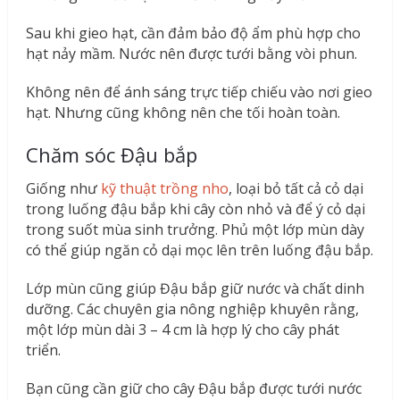
Sau khi gieo hạt, cần đảm bảo độ ẩm phù hợp cho
hạt nảy mầm. Nước nên được tưới bằng vòi phun.
Không nên để ánh sáng trực tiếp chiếu vào nơi gieo
hạt. Nhưng cũng không nên che tối hoàn toàn.
Chăm sóc Đậu bắp
Giống như
kỹ thuật trồng nho
, loại bỏ tất cả cỏ dại
trong luống đậu bắp khi cây còn nhỏ và để ý cỏ dại
trong suốt mùa sinh trưởng. Phủ một lớp mùn dày
có thể giúp ngăn cỏ dại mọc lên trên luống đậu bắp.
Lớp mùn cũng giúp Đậu bắp giữ nước và chất dinh
dưỡng. Các chuyên gia nông nghiệp khuyên rằng,
một lớp mùn dài 3 – 4 cm là hợp lý cho cây phát
triển.
Bạn cũng cần giữ cho cây Đậu bắp được tưới nước