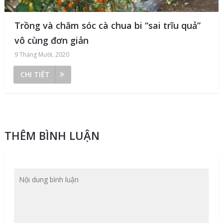
Trồng và chăm sóc cà chua bi “sai trĩu quả”
vô cùng đơn giản
9 Tháng Mười, 2020
CHI TIẾT
THÊM BÌNH LUẬN