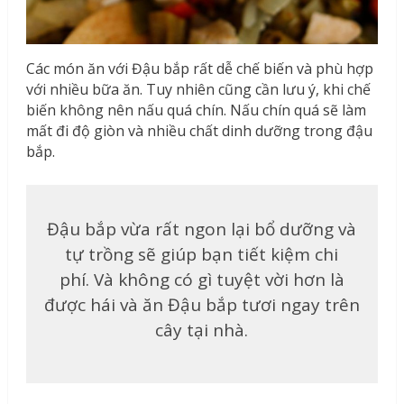
Các món ăn với Đậu bắp rất dễ chế biến và phù hợp
với nhiều bữa ăn. Tuy nhiên cũng cần lưu ý, khi chế
biến không nên nấu quá chín. Nấu chín quá sẽ làm
mất đi độ giòn và nhiều chất dinh dưỡng trong đậu
bắp.
Đậu bắp vừa rất ngon lại bổ dưỡng và
tự trồng sẽ giúp bạn tiết kiệm chi
phí. Và không có gì tuyệt vời hơn là
được hái và ăn Đậu bắp tươi ngay trên
cây tại nhà.