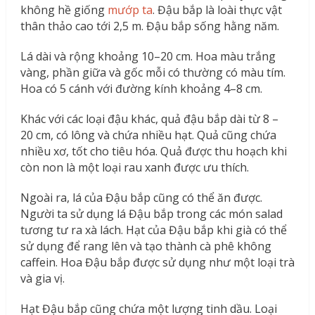
không hề giống
mướp ta
. Đậu bắp là loài thực vật
thân thảo cao tới 2,5 m. Đậu bắp sống hằng năm.
Lá dài và rộng khoảng 10–20 cm. Hoa màu trắng
vàng, phần giữa và gốc mỗi có thường có màu tím.
Hoa có 5 cánh với đường kính khoảng 4–8 cm.
Khác với các loại đậu khác, quả đậu bắp dài từ 8 –
20 cm, có lông và chứa nhiều hạt. Quả cũng chứa
nhiều xơ, tốt cho tiêu hóa. Quả được thu hoạch khi
còn non là một loại rau xanh được ưu thích.
Ngoài ra, lá của Đậu bắp cũng có thể ăn được.
Người ta sử dụng lá Đậu bắp trong các món salad
tương tư ra xà lách. Hạt của Đậu bắp khi già có thể
sử dụng để rang lên và tạo thành cà phê không
caffein. Hoa Đậu bắp được sử dụng như một loại trà
và gia vị.
Hạt Đậu bắp cũng chứa một lượng tinh dầu. Loại