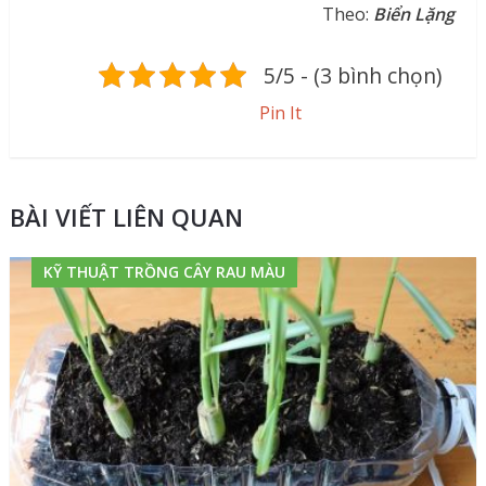
Theo:
Biển Lặng
5/5 - (3 bình chọn)
Pin It
BÀI VIẾT LIÊN QUAN
KỸ THUẬT TRỒNG CÂY RAU MÀU