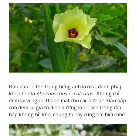
Đậu bắp có tên trong tiếng anh là oka, danh pháp
khoa học là
Abelmoschus esculentus
. Không chỉ
đem lại vị ngon, thanh mát cho các bữa ăn. Đậu bắp
còn đem lại giá trị dinh dưỡng lớn. Cách trồng đậu
bắp không hề khó, chúng ta hãy cùng tìm hiểu nhé.