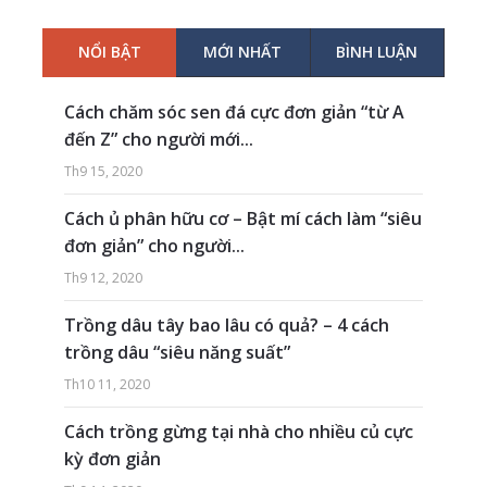
NỔI BẬT
MỚI NHẤT
BÌNH LUẬN
Cách chăm sóc sen đá cực đơn giản “từ A
đến Z” cho người mới...
Th9 15, 2020
Cách ủ phân hữu cơ – Bật mí cách làm “siêu
đơn giản” cho người...
Th9 12, 2020
Trồng dâu tây bao lâu có quả? – 4 cách
trồng dâu “siêu năng suất”
Th10 11, 2020
Cách trồng gừng tại nhà cho nhiều củ cực
kỳ đơn giản