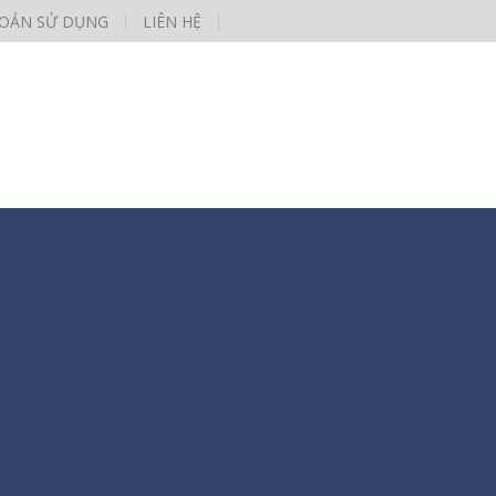
HOẢN SỬ DỤNG
LIÊN HỆ