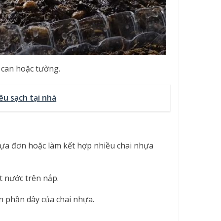
 can hoặc tường.
iêu sạch tại nhà
ựa đơn hoặc làm kết hợp nhiều chai nhựa
t nước trên nắp.
n phần dây của chai nhựa.