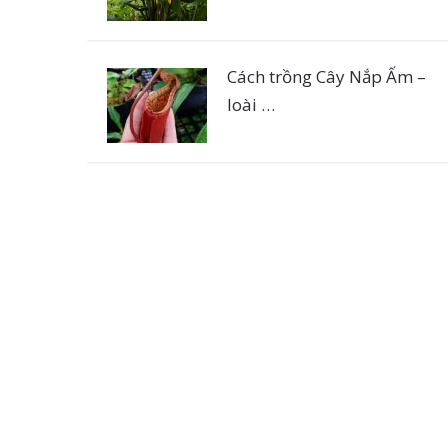
Cách trồng Cây Nắp Ấm –
loài …