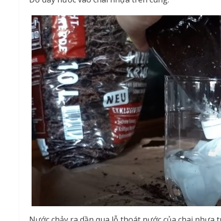
Nước chảy ra dần qua lỗ thoát nước của chai nhựa t