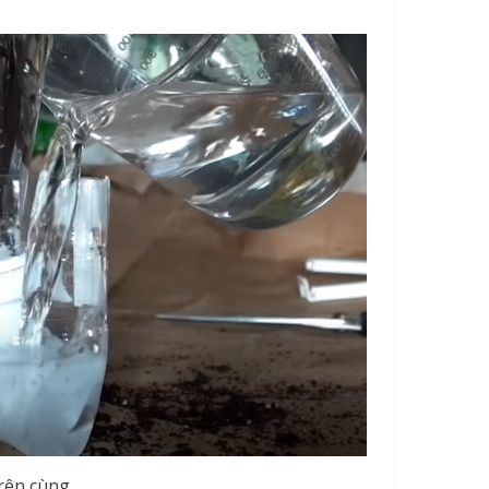
rên cùng.