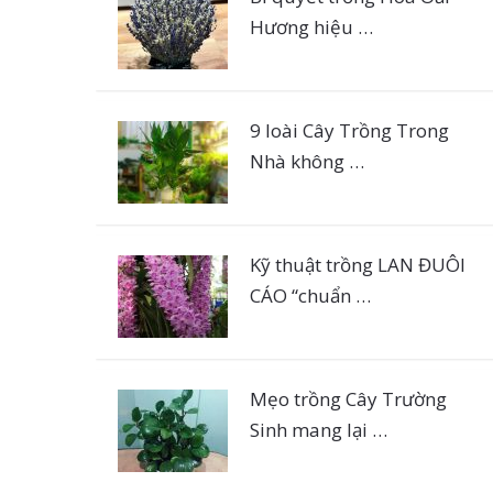
Hương hiệu …
9 loài Cây Trồng Trong
Nhà không …
Kỹ thuật trồng LAN ĐUÔI
CÁO “chuẩn …
Mẹo trồng Cây Trường
Sinh mang lại …