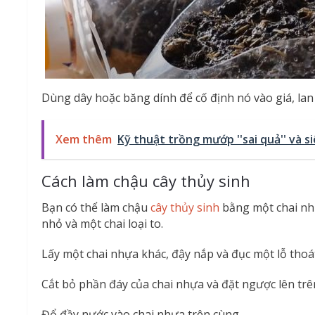
Dùng dây hoặc băng dính để cố định nó vào giá, lan
Xem thêm
Kỹ thuật trồng mướp ''sai quả'' và s
Cách làm chậu cây thủy sinh
Bạn có thể làm chậu
cây thủy sinh
bằng một chai nh
nhỏ và một chai loại to.
Lấy một chai nhựa khác, đậy nắp và đục một lỗ thoá
Cắt bỏ phần đáy của chai nhựa và đặt ngược lên trê
Đổ đầy nước vào chai nhựa trên cùng.