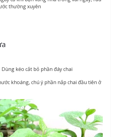
 nước thường xuyên
ựa
 Dùng kéo cắt bỏ phần đáy chai
nước khoáng, chú ý phần nắp chai đầu tiên ở