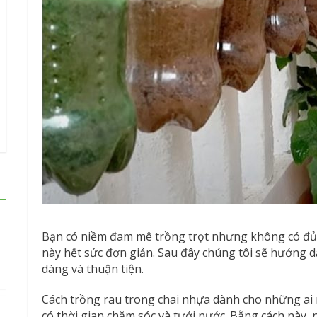
Bạn có niềm đam mê trồng trọt nhưng không có đủ 
này hết sức đơn giản. Sau đây chúng tôi sẽ hướng d
dàng và thuận tiện.
Cách trồng rau trong chai nhựa dành cho những ai 
có thời gian chăm sóc và tưới nước. Bằng cách này, 