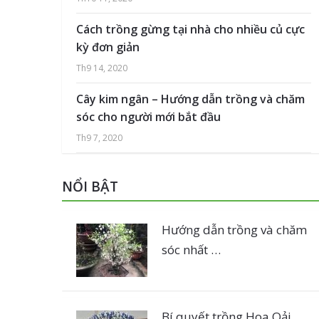
Cách trồng gừng tại nhà cho nhiều củ cực
kỳ đơn giản
Th9 14, 2020
Cây kim ngân – Hướng dẫn trồng và chăm
sóc cho người mới bắt đầu
Th9 7, 2020
NỔI BẬT
Hướng dẫn trồng và chăm
sóc nhất …
Bí quyết trồng Hoa Oải