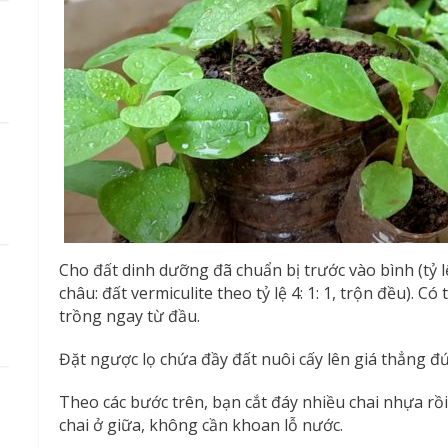
Cho đất dinh dưỡng đã chuẩn bị trước vào bình (tỷ l
châu: đất vermiculite theo tỷ lệ 4: 1: 1, trộn đều). C
trồng ngay từ đầu.
Đặt ngược lọ chứa đầy đất nuôi cấy lên giá thẳng đ
Theo các bước trên, bạn cắt đáy nhiều chai nhựa rồ
chai ở giữa, không cần khoan lỗ nước.