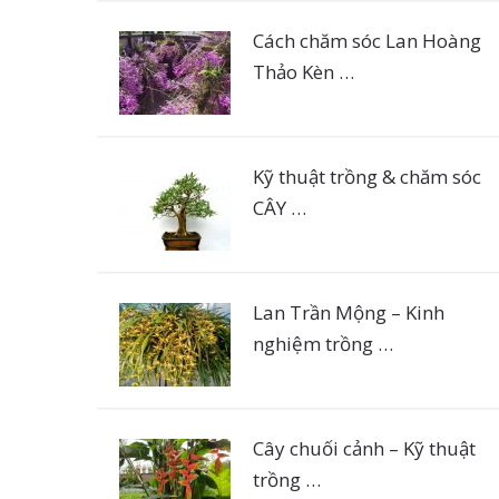
Cách chăm sóc Lan Hoàng
Thảo Kèn …
Kỹ thuật trồng & chăm sóc
CÂY …
Lan Trần Mộng – Kinh
nghiệm trồng …
Cây chuối cảnh – Kỹ thuật
trồng …