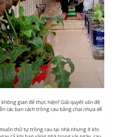
không gian để thực hiện? Giải quyết vấn đề
ẫn các bạn cách trồng rau bằng chai nhựa dễ
muốn thử tự trồng rau tại nhà nhưng ít khi
ngay cả khi bạn vắng nhà trong vài ngày, rau