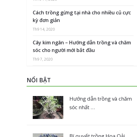
Cách trồng gừng tại nhà cho nhiều củ cực
kỳ đơn giản
Th9 14, 2020
Cây kim ngân – Hướng dẫn trồng và chăm
sóc cho người mới bắt đầu
Th9 7, 2020
NỔI BẬT
Hướng dẫn trồng và chăm
sóc nhất …
Bí quyết trồng Hoa Oải