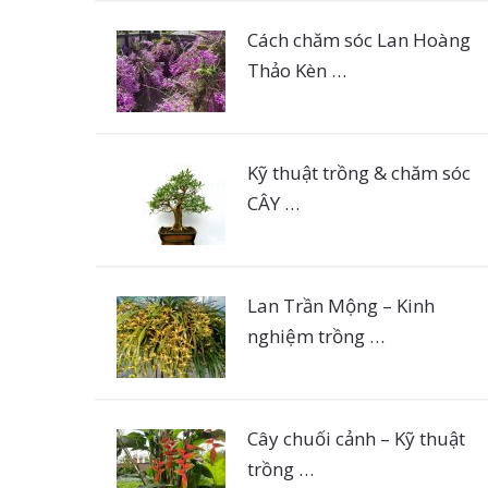
Cách chăm sóc Lan Hoàng
Thảo Kèn …
Kỹ thuật trồng & chăm sóc
CÂY …
Lan Trần Mộng – Kinh
nghiệm trồng …
Cây chuối cảnh – Kỹ thuật
trồng …