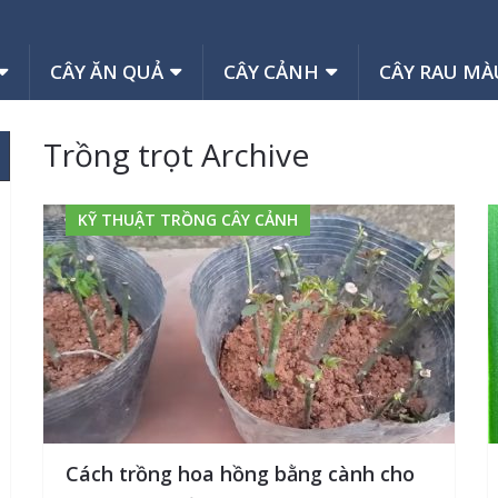
CÂY ĂN QUẢ
CÂY CẢNH
CÂY RAU MÀ
Trồng trọt Archive
KỸ THUẬT TRỒNG CÂY CẢNH
Cách trồng hoa hồng bằng cành cho