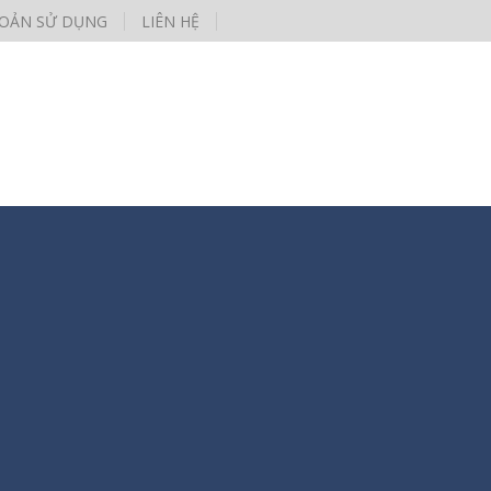
HOẢN SỬ DỤNG
LIÊN HỆ