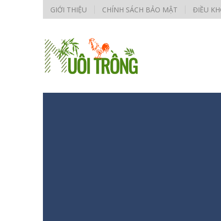
GIỚI THIỆU
CHÍNH SÁCH BẢO MẬT
ĐIỀU K