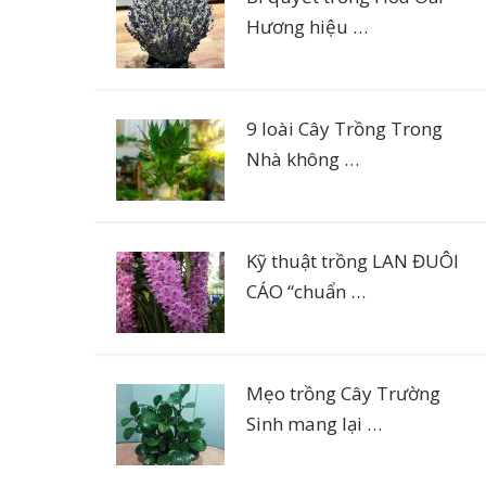
Hương hiệu …
9 loài Cây Trồng Trong
Nhà không …
Kỹ thuật trồng LAN ĐUÔI
CÁO “chuẩn …
Mẹo trồng Cây Trường
Sinh mang lại …