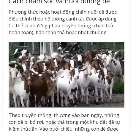
Cách chăm sóc và nuôi dưỡng dê
Phương thức hoặc hoạt động chăn nuôi dê được
điều chỉnh theo hệ thống canh tác được áp dụng.
Cụ thể là phương pháp truyền thống (chăn thả
hoàn toàn), bán chăn thả hoặc nhốt chuồng.
Theo truyền thống, thường vào ban ngày, những
con dê bị bỏ rơi, hoặc thả trong một khu đất để tự
kiếm thức ăn. Vào buổi chiều, những con dê được