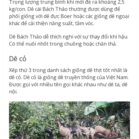
Trọng lượng trung bình khi mới đẻ ra khoảng 2,5
kg/con. Dê cái Bách Thảo thường được dùng để
phối giống với dê đực Boer hoặc các giống dê ngoại
khác để cải thiện năng suất, tầm vóc.
Dê Bách Thảo dễ thích nghi với sự thay đổi khí hậu.
Có thể nuôi nhốt trong chuồng hoặc chăn thả.
Dê cỏ
Xếp thứ 3 trong danh sách giống dê thịt tốt nhất là
dê cỏ. Dê cỏ là giống dê truyền thống của Việt Nam.
Được gọi với nhiều tên gọi khác nhau như dê ta, dê
nội.