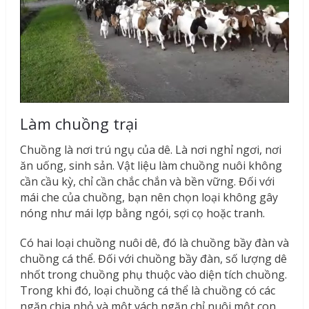
Làm chuồng trại
Chuồng là nơi trú ngụ của dê. Là nơi nghỉ ngơi, nơi
ăn uống, sinh sản. Vật liệu làm chuồng nuôi không
cần cầu kỳ, chỉ cần chắc chắn và bền vững. Đối với
mái che của chuồng, bạn nên chọn loại không gây
nóng như mái lợp bằng ngói, sợi cọ hoặc tranh.
Có hai loại chuồng nuôi dê, đó là chuồng bầy đàn và
chuồng cá thể. Đối với chuồng bầy đàn, số lượng dê
nhốt trong chuồng phụ thuộc vào diện tích chuồng.
Trong khi đó, loại chuồng cá thể là chuồng có các
ngăn chia nhỏ và một vách ngăn chỉ nuôi một con