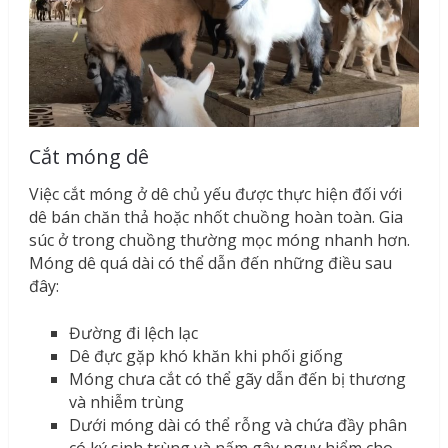
Cắt móng dê
Việc cắt móng ở dê chủ yếu được thực hiện đối với
dê bán chăn thả hoặc nhốt chuồng hoàn toàn. Gia
súc ở trong chuồng thường mọc móng nhanh hơn.
Móng dê quá dài có thể dẫn đến những điều sau
đây:
Đường đi lệch lạc
Dê đực gặp khó khăn khi phối giống
Móng chưa cắt có thể gãy dẫn đến bị thương
và nhiễm trùng
Dưới móng dài có thể rỗng và chứa đầy phân