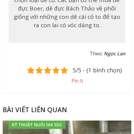
đực Boer, dê đực Bách Thảo về phối
giống với những con dê cái cỏ to để tạo
ra con lai có vóc dáng to.
Theo:
Ngọc Lan
5/5 - (1 bình chọn)
Pin It
BÀI VIẾT LIÊN QUAN
KỸ THUẬT NUÔI GIA SÚC