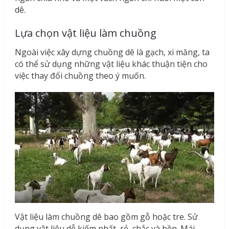
dê.
Lựa chọn vật liệu làm chuồng
Ngoài việc xây dựng chuồng dê là gạch, xi măng, ta
có thể sử dụng những vật liệu khác thuận tiện cho
việc thay đổi chuồng theo ý muốn.
Vật liệu làm chuồng dê bao gồm gỗ hoặc tre. Sử
dụng vật liệu dễ kiếm nhất, rẻ, chắc và bền. Mái