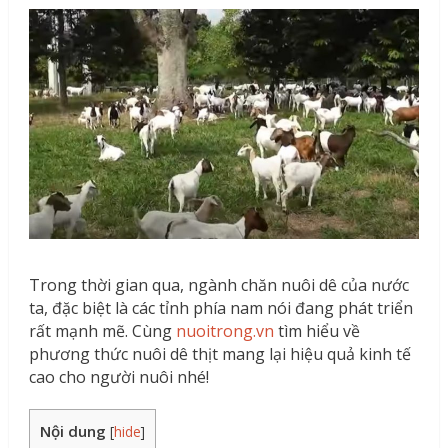
Trong thời gian qua, ngành chăn nuôi dê của nước
ta, đặc biệt là các tỉnh phía nam nói đang phát triển
rất mạnh mẽ. Cùng
nuoitrong.vn
tìm hiểu về
phương thức nuôi dê thịt mang lại hiệu quả kinh tế
cao cho người nuôi nhé!
Nội dung
[
hide
]