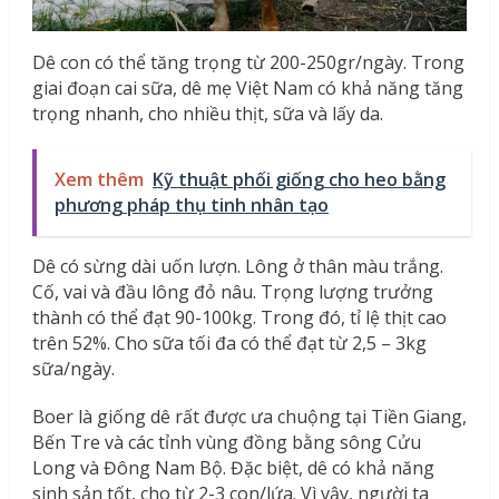
Dê con có thể tăng trọng từ 200-250gr/ngày. Trong
giai đoạn cai sữa, dê mẹ Việt Nam có khả năng tăng
trọng nhanh, cho nhiều thịt, sữa và lấy da.
Xem thêm
Kỹ thuật phối giống cho heo bằng
phương pháp thụ tinh nhân tạo
Dê có sừng dài uốn lượn. Lông ở thân màu trắng.
Cố, vai và đầu lông đỏ nâu. Trọng lượng trưởng
thành có thể đạt 90-100kg. Trong đó, tỉ lệ thịt cao
trên 52%. Cho sữa tối đa có thể đạt từ 2,5 – 3kg
sữa/ngày.
Boer là giống dê rất được ưa chuộng tại Tiền Giang,
Bến Tre và các tỉnh vùng đồng bằng sông Cửu
Long và Đông Nam Bộ. Đặc biệt, dê có khả năng
sinh sản tốt, cho từ 2-3 con/lứa. Vì vậy, người ta