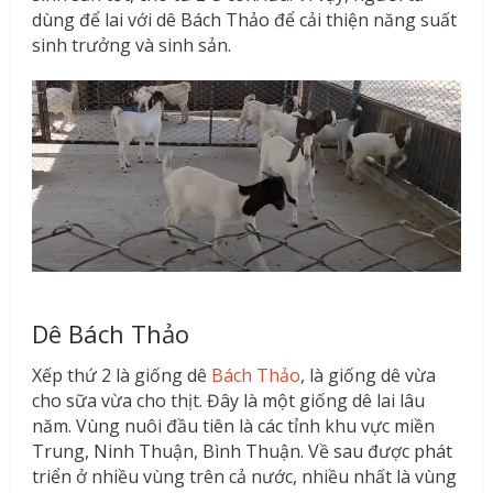
dùng để lai với dê Bách Thảo để cải thiện năng suất
sinh trưởng và sinh sản.
Dê Bách Thảo
Xếp thứ 2 là giống dê
Bách Thảo
, là giống dê vừa
cho sữa vừa cho thịt. Đây là một giống dê lai lâu
năm. Vùng nuôi đầu tiên là các tỉnh khu vực miền
Trung, Ninh Thuận, Bình Thuận. Về sau được phát
triển ở nhiều vùng trên cả nước, nhiều nhất là vùng