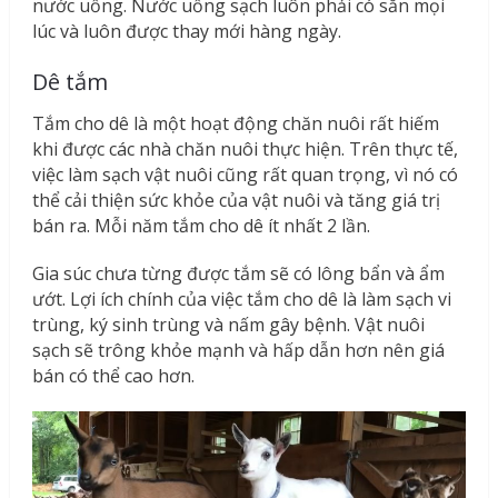
nước uống. Nước uống sạch luôn phải có sẵn mọi
lúc và luôn được thay mới hàng ngày.
Dê tắm
Tắm cho dê là một hoạt động chăn nuôi rất hiếm
khi được các nhà chăn nuôi thực hiện. Trên thực tế,
việc làm sạch vật nuôi cũng rất quan trọng, vì nó có
thể cải thiện sức khỏe của vật nuôi và tăng giá trị
bán ra. Mỗi năm tắm cho dê ít nhất 2 lần.
Gia súc chưa từng được tắm sẽ có lông bẩn và ẩm
ướt. Lợi ích chính của việc tắm cho dê là làm sạch vi
trùng, ký sinh trùng và nấm gây bệnh. Vật nuôi
sạch sẽ trông khỏe mạnh và hấp dẫn hơn nên giá
bán có thể cao hơn.