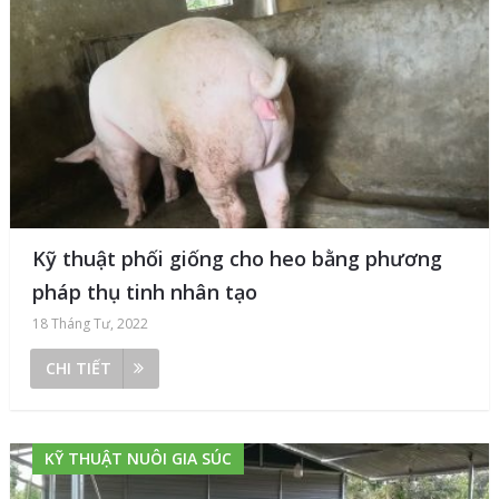
Kỹ thuật phối giống cho heo bằng phương
pháp thụ tinh nhân tạo
18 Tháng Tư, 2022
CHI TIẾT
KỸ THUẬT NUÔI GIA SÚC