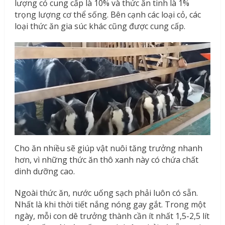
lượng cỏ cung cấp là 10% và thức ăn tinh là 1%
trọng lượng cơ thể sống. Bên cạnh các loại cỏ, các
loại thức ăn gia súc khác cũng được cung cấp.
Cho ăn nhiều sẽ giúp vật nuôi tăng trưởng nhanh
hơn, vì những thức ăn thô xanh này có chứa chất
dinh dưỡng cao.
Ngoài thức ăn, nước uống sạch phải luôn có sẵn.
Nhất là khi thời tiết nắng nóng gay gắt. Trong một
ngày, mỗi con dê trưởng thành cần ít nhất 1,5-2,5 lít