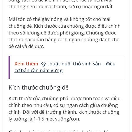
chuồng nên lợp mái tranh, sợi cọ hoặc ngói đất.
Mái tôn có thể gây nóng và không tốt cho mái
chuồng dê. Kích thước của chuồng được điều chỉnh
theo số lượng dê được phối giống. Chuồng được
chia ra hai phần bằng cách ngăn chuồng dành cho
dê cái và dê đực.
Xem thêm
Kỹ thuật nuôi thỏ sinh sản – điều
cơ bản cần nắm vững
Kích thước chuồng dê
Kích thước của chuồng phải được tính toán và điều
chỉnh theo nhu cầu, có sự ngăn cách giữa chuồng
chính. Đối với dê trưởng thành, kích thước chuồng
lý tưởng là 1-1,5 mét vuông/con.