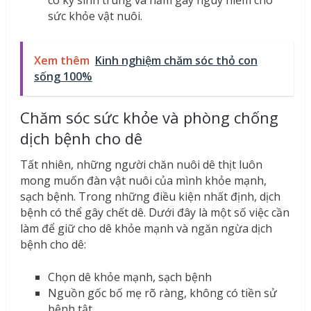
có ký sinh trùng và nấm gây nguy hiểm cho
sức khỏe vật nuôi.
Xem thêm
Kinh nghiệm chăm sóc thỏ con
sống 100%
Chăm sóc sức khỏe và phòng chống
dịch bệnh cho dê
Tất nhiên, những người chăn nuôi dê thịt luôn
mong muốn đàn vật nuôi của mình khỏe mạnh,
sạch bệnh. Trong những điều kiện nhất định, dịch
bệnh có thể gây chết dê. Dưới đây là một số việc cần
làm để giữ cho dê khỏe mạnh và ngăn ngừa dịch
bệnh cho dê:
Chọn dê khỏe mạnh, sạch bệnh
Nguồn gốc bố mẹ rõ ràng, không có tiền sử
bệnh tật