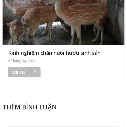
Kinh nghiệm chăn nuôi hươu sinh sản
8 Tháng Ba, 2022
CHI TIẾT
THÊM BÌNH LUẬN