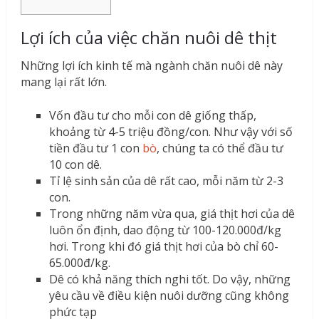
Lợi ích của việc chăn nuôi dê thịt
Những lợi ích kinh tế mà ngành chăn nuôi dê này
mang lại rất lớn.
Vốn đầu tư cho mỗi con dê giống thấp,
khoảng từ 4-5 triệu đồng/con. Như vậy với số
tiền đầu tư 1 con
bò
, chúng ta có thể đầu tư
10 con dê.
Tỉ lệ sinh sản của dê rất cao, mỗi năm từ 2-3
con.
Trong những năm vừa qua, giá thịt hơi của dê
luôn ổn định, dao động từ 100-120.000đ/kg
hơi. Trong khi đó giá thịt hơi của bò chỉ 60-
65.000đ/kg.
Dê có khả năng thích nghi tốt. Do vậy, những
yêu cầu về điều kiện nuôi dưỡng cũng không
phức tạp