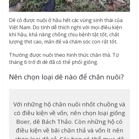
Dê cỏ được nuôi ở hầu hết các vùng sinh thái của
Việt Nam. Do tính dễ thích nghi với mọi điều kiện
khí hậu, khả năng chống chịu bệnh tật tốt, chất
lượng thịt cao, mắn đẻ và chăm sóc con rất tốt.
Thường được nuôi theo hình thức chăn thả. Từ
tháng 6 trở đi dê đã có thể phối giống.
Nên chọn loại dê nào để chăn nuôi?
Với những hộ chăn nuôi nhốt chuồng và
có điều kiện về vốn, nên chọn loại giống
Boer, dê Bách Thảo. Còn những hộ có
điều kiện về bãi chăn thả và vốn ít nên
chọn loại dê cỏ. Các bạn có thể mua dê