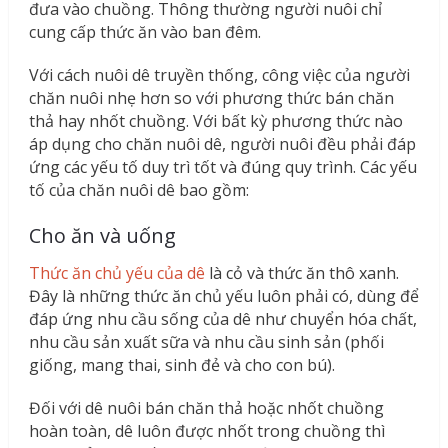
đưa vào chuồng. Thông thường người nuôi chỉ
cung cấp thức ăn vào ban đêm.
Với cách nuôi dê truyền thống, công việc của người
chăn nuôi nhẹ hơn so với phương thức bán chăn
thả hay nhốt chuồng. Với bất kỳ phương thức nào
áp dụng cho chăn nuôi dê, người nuôi đều phải đáp
ứng các yếu tố duy trì tốt và đúng quy trình. Các yếu
tố của chăn nuôi dê bao gồm:
Cho ăn và uống
Thức ăn chủ yếu của dê
là cỏ và thức ăn thô xanh.
Đây là những thức ăn chủ yếu luôn phải có, dùng để
đáp ứng nhu cầu sống của dê như chuyển hóa chất,
nhu cầu sản xuất sữa và nhu cầu sinh sản (phối
giống, mang thai, sinh đẻ và cho con bú).
Đối với dê nuôi bán chăn thả hoặc nhốt chuồng
hoàn toàn, dê luôn được nhốt trong chuồng thì