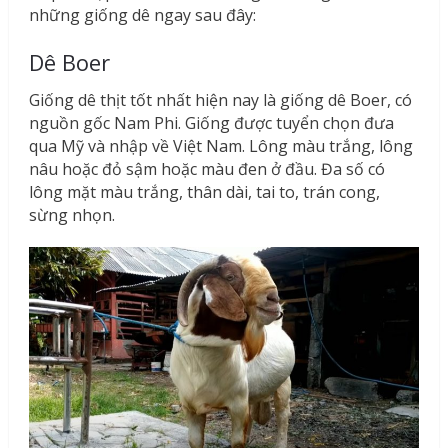
những giống dê ngay sau đây:
Dê Boer
Giống dê thịt tốt nhất hiện nay là giống dê Boer, có
nguồn gốc Nam Phi. Giống được tuyển chọn đưa
qua Mỹ và nhập về Việt Nam. Lông màu trắng, lông
nâu hoặc đỏ sậm hoặc màu đen ở đầu. Đa số có
lông mặt màu trắng, thân dài, tai to, trán cong,
sừng nhọn.