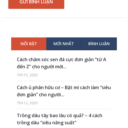
NỔI BẬT
MỚI NHẤT
BÌNH LUẬN
Cách chăm sóc sen đá cực đơn giản “từ A
đến Z” cho người mới...
Th9 15, 2020
Cách ủ phân hữu cơ – Bật mí cách làm “siêu
đơn giản” cho người...
Th9 12, 2020
Trồng dâu tây bao lâu có quả? – 4 cách
trồng dâu “siêu năng suất”