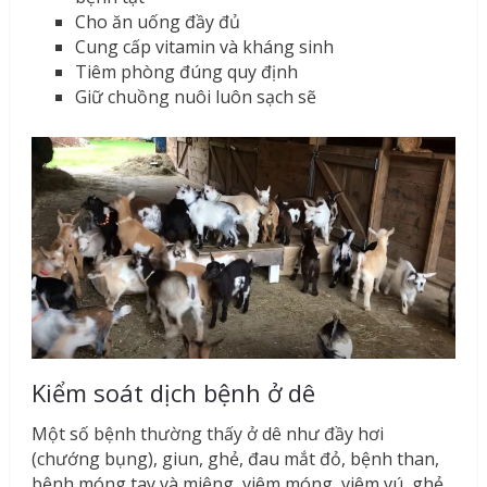
Cho ăn uống đầy đủ
Cung cấp vitamin và kháng sinh
Tiêm phòng đúng quy định
Giữ chuồng nuôi luôn sạch sẽ
Kiểm soát dịch bệnh ở dê
Một số bệnh thường thấy ở dê như đầy hơi
(chướng bụng), giun, ghẻ, đau mắt đỏ, bệnh than,
bệnh móng tay và miệng, viêm móng, viêm vú, ghẻ,