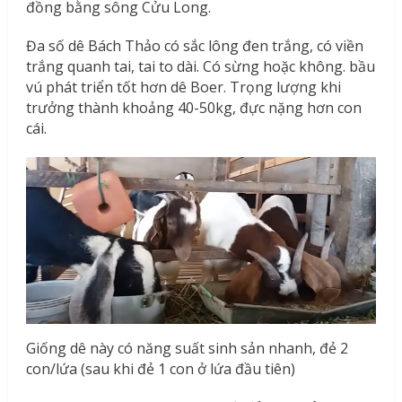
đồng bằng sông Cửu Long.
Đa số dê Bách Thảo có sắc lông đen trắng, có viền
trắng quanh tai, tai to dài. Có sừng hoặc không. bầu
vú phát triển tốt hơn dê Boer. Trọng lượng khi
trưởng thành khoảng 40-50kg, đực nặng hơn con
cái.
Giống dê này có năng suất sinh sản nhanh, đẻ 2
con/lứa (sau khi đẻ 1 con ở lứa đầu tiên)