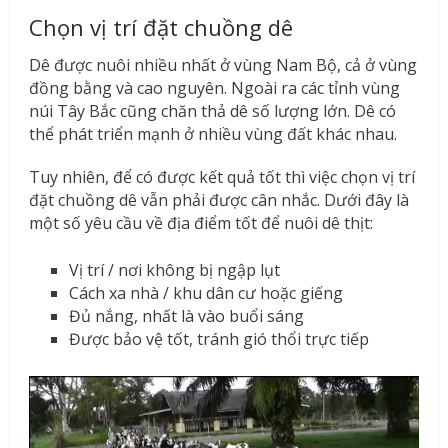
Chọn vị trí đặt chuồng dê
Dê được nuôi nhiều nhất ở vùng Nam Bộ, cả ở vùng
đồng bằng và cao nguyên. Ngoài ra các tỉnh vùng
núi Tây Bắc cũng chăn thả dê số lượng lớn. Dê có
thể phát triển mạnh ở nhiều vùng đất khác nhau.
Tuy nhiên, để có được kết quả tốt thì việc chọn vị trí
đặt chuồng dê vẫn phải được cân nhắc. Dưới đây là
một số yêu cầu về địa điểm tốt để nuôi dê thịt:
Vị trí / nơi không bị ngập lụt
Cách xa nhà / khu dân cư hoặc giếng
Đủ nắng, nhất là vào buổi sáng
Được bảo vệ tốt, tránh gió thổi trực tiếp