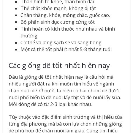
Thân hình to khỏe, thân hình dài
Thể chất khỏe mạnh, không dị tật
Chân thẳng, khỏe, móng chắc, guốc cao.
Bộ phận sinh dục cương cứng tốt
Tinh hoàn có kích thước như nhau và bình
thường
Cơ thể và lông sạch sẽ và sáng bóng
Một cá thể tốt phải ít nhất 5-8 tháng tuổi
Các giống dê tốt nhất hiện nay
Đâu là giống dê tốt nhất hiện nay là câu hỏi mà
nhiều người đặt ra khi muốn tìm hiểu về ngành
chăn nuôi dê. Ở nước ta hiện có hai nhóm dê được
nuôi phổ biến là dê nuôi lấy thịt và dê nuôi lấy sữa.
Mỗi dòng dê có từ 2-3 loại khác nhau.
Tùy thuộc vào đặc điểm sinh trưởng và thị hiếu của
từng địa phương mà bà con lựa chọn những giống
dê phù hợp để chăn nuôi làm giàu. Cùng tìm hiểu