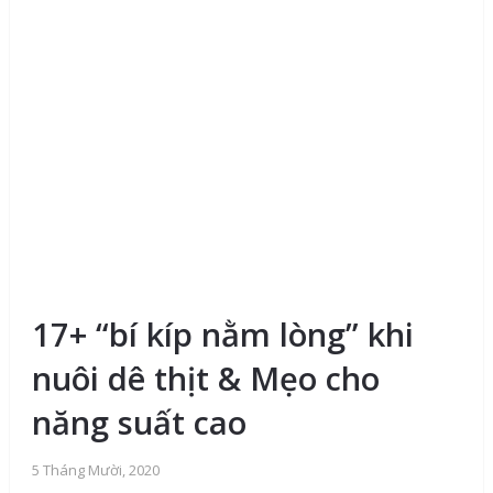
17+ “bí kíp nằm lòng” khi
nuôi dê thịt & Mẹo cho
năng suất cao
5 Tháng Mười, 2020