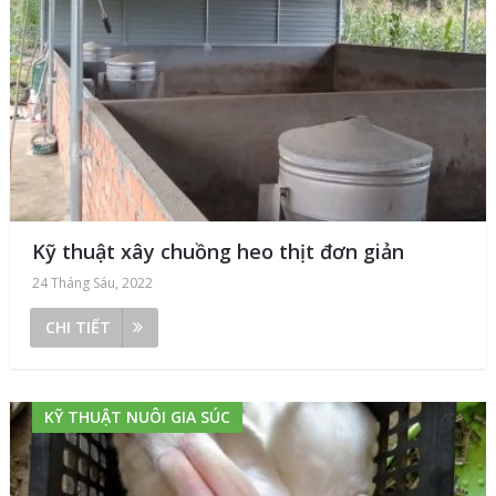
Kỹ thuật xây chuồng heo thịt đơn giản
24 Tháng Sáu, 2022
CHI TIẾT
KỸ THUẬT NUÔI GIA SÚC