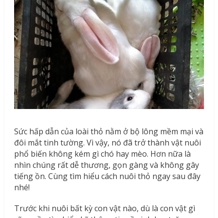
Sức hấp dẫn của loài thỏ nằm ở bộ lông mềm mại và
đôi mắt tinh tường. Vì vậy, nó đã trở thành vật nuôi
phổ biến không kém gì chó hay mèo. Hơn nữa là
nhìn chúng rất dễ thương, gọn gàng và không gây
tiếng ồn. Cùng tìm hiểu cách nuôi thỏ ngay sau đây
nhé!
Trước khi nuôi bất kỳ con vật nào, dù là con vật gì