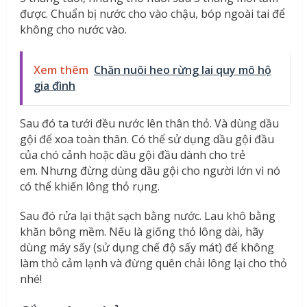
được. Chuẩn bị nước cho vào chậu, bóp ngoài tai để
không cho nước vào.
Xem thêm
Chăn nuôi heo rừng lai quy mô hộ
gia đình
Sau đó ta tưới đều nước lên thân thỏ. Và dùng dầu
gội để xoa toàn thân. Có thể sử dụng dầu gội đầu
của chó cảnh hoặc dầu gội đầu dành cho trẻ
em. Nhưng đừng dùng dầu gội cho người lớn vì nó
có thể khiến lông thỏ rụng.
Sau đó rửa lại thật sạch bằng nước. Lau khô bằng
khăn bông mềm. Nếu là giống thỏ lông dài, hãy
dùng máy sấy (sử dụng chế độ sấy mát) để không
làm thỏ cảm lạnh và đừng quên chải lông lại cho thỏ
nhé!