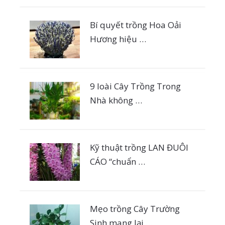
Bí quyết trồng Hoa Oải
Hương hiệu …
9 loài Cây Trồng Trong
Nhà không …
Kỹ thuật trồng LAN ĐUÔI
CÁO “chuẩn …
Mẹo trồng Cây Trường
Sinh mang lại …