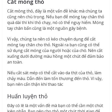
Cắt móng thỏ
Cắt móng thỏ, đây là một vấn đề khác mà chúng ta
cũng nên chú trọng. Nếu bạn để móng tay chân thỏ
quá dài thì khi thỏ chạy, nó có thể nguy hiểm. Móng
tay chân bẩn cũng là một nguồn gây bệnh.
Vì vậy, chúng ta nên có kéo chuyên dụng để cắt
móng tay chân cho thỏ. Ngoài ra bạn cũng có thể
sử dụng cắt móng của người hoặc của chó. Nên cắt
xuống dưới đường màu hồng một chút để đảm bảo
an toàn.
Nếu cắt sát mép có thể cắt vào da thịt của thỏ, làm
chảy máu. Dẫn đến làm tổn thương đến thỏ. Vì vậy,
bạn nên cẩn thận khi thao tác
Huấn luyện thỏ
Đây có lẽ là một vấn đề mà bạn có thể cần một chút
kiên nhẫn. Bạn nên cho thỏ một chút thời gian để