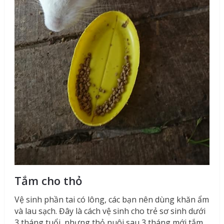
Tắm cho thỏ
Vệ sinh phần tai có lông, các bạn nên dùng khăn ẩm
và lau sạch. Đây là cách vệ sinh cho trẻ sơ sinh dưới
3 tháng tuổi, nhưng thỏ nuôi sau 3 tháng mới tắm