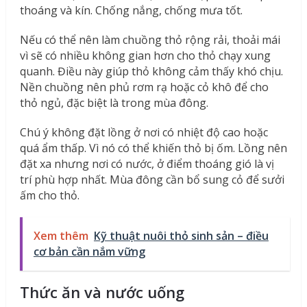
thoáng và kín. Chống nắng, chống mưa tốt.
Nếu có thể nên làm chuồng thỏ rộng rải, thoải mái
vì sẽ có nhiều không gian hơn cho thỏ chạy xung
quanh. Điều này giúp thỏ không cảm thấy khó chịu.
Nền chuồng nên phủ rơm rạ hoặc cỏ khô để cho
thỏ ngủ, đặc biệt là trong mùa đông.
Chú ý không đặt lồng ở nơi có nhiệt độ cao hoặc
quá ẩm thấp. Vì nó có thể khiến thỏ bị ốm. Lồng nên
đặt xa nhưng nơi có nước, ở điểm thoáng gió là vị
trí phù hợp nhất. Mùa đông cần bổ sung cỏ để sưởi
ấm cho thỏ.
Xem thêm
Kỹ thuật nuôi thỏ sinh sản – điều
cơ bản cần nắm vững
Thức ăn và nước uống