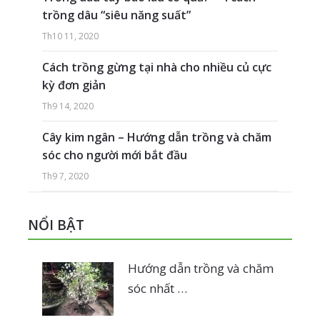
trồng dâu “siêu năng suất”
Th10 11, 2020
Cách trồng gừng tại nhà cho nhiều củ cực
kỳ đơn giản
Th9 14, 2020
Cây kim ngân – Hướng dẫn trồng và chăm
sóc cho người mới bắt đầu
Th9 7, 2020
NỔI BẬT
Hướng dẫn trồng và chăm
sóc nhất …