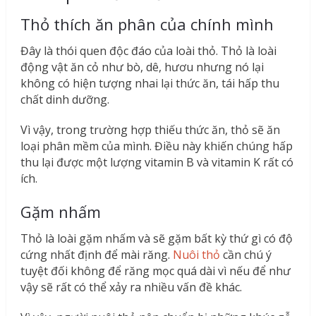
Thỏ thích ăn phân của chính mình
Đây là thói quen độc đáo của loài thỏ. Thỏ là loài
động vật ăn cỏ như bò, dê, hươu nhưng nó lại
không có hiện tượng nhai lại thức ăn, tái hấp thu
chất dinh dưỡng.
Vì vậy, trong trường hợp thiếu thức ăn, thỏ sẽ ăn
loại phân mềm của mình. Điều này khiến chúng hấp
thu lại được một lượng vitamin B và vitamin K rất có
ích.
Gặm nhấm
Thỏ là loài gặm nhấm và sẽ gặm bất kỳ thứ gì có độ
cứng nhất định để mài răng.
Nuôi thỏ
cần chú ý
tuyệt đối không để răng mọc quá dài vì nếu để như
vậy sẽ rất có thể xảy ra nhiều vấn đề khác.