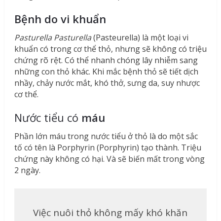
Bệnh do vi khuẩn
Pasturella Pasturella
(Pasteurella) là một loại vi
khuẩn có trong cơ thể thỏ, nhưng sẽ không có triệu
chứng rõ rệt. Có thể nhanh chóng lây nhiễm sang
những con thỏ khác. Khi mắc bệnh thỏ sẽ tiết dịch
nhầy, chảy nước mắt, khó thở, sưng da, suy nhược
cơ thể.
Nước tiểu có
máu
Phần lớn máu trong nước tiểu ở thỏ là do một sắc
tố có tên là Porphyrin (Porphyrin) tạo thành. Triệu
chứng này không có hại. Và sẽ biến mất trong vòng
2 ngày.
Việc nuôi thỏ không mấy khó khăn