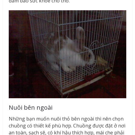
đảm bảo sức khỏe cho thỏ.
Nuôi bên ngoài
Những bạn muốn nuôi thỏ bên ngoài thì nên chọn
chuồng có thiết kế phù hợp. Chuồng được đặt ở nơi
an toàn, sạch sẽ, có khí hậu thích hợp, mái che phải