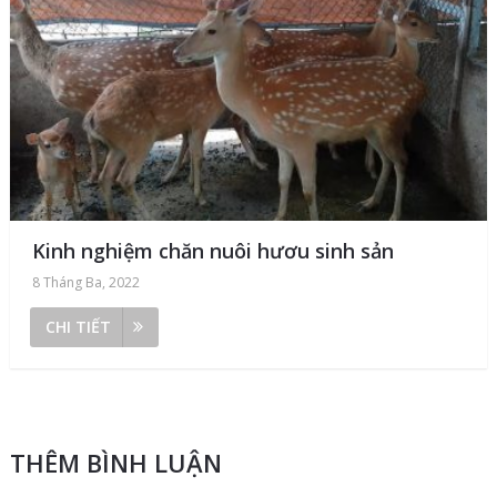
Kinh nghiệm chăn nuôi hươu sinh sản
8 Tháng Ba, 2022
CHI TIẾT
THÊM BÌNH LUẬN