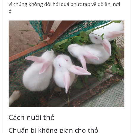
vì chúng không đòi hỏi quá phức tạp về đồ ăn, nơi
ở.
Cách nuôi thỏ
Chuẩn bị không gian cho thỏ