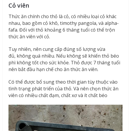
Cỏ viên
Thức ăn chính cho thỏ là cỏ, có nhiều loại cỏ khác
nhau, bao gồm cỏ khô, timothy pangola, và alpha-
fafa. Đối với thỏ khoảng 6 tháng tuổi có thể trộn
thức ăn viên với cỏ.
Tuy nhiên, nên cung cấp đúng số lượng vừa
đủ, không quá nhiều. Nếu không sẽ khiến thỏ béo
phì không tốt cho sức khỏe. Thỏ được 7 tháng tuổi
nên bắt đầu hạn chế cho ăn thức ăn viên.
Có thể được bổ sung theo thời gian tùy thuộc vào
tình trạng phát triển của thỏ. Và nên chọn thức ăn
viên có nhiều chất đạm, chất xơ và ít chất béo