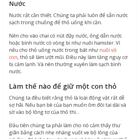
Nước
Nước rất cần thiết. Chúng ta phải luôn để sẵn nước
sạch trong chuồng để thỏ uống khi cần.
Nên cho vào chai có nút đậy nước, ống dẫn nước
hoặc bình nước có vòng bi như nuôi hamster. Vì
nếu cho thỏ uống nước trong bát như
nuôi vịt
con
, thỏ sẽ làm ướt mũi. Điều này làm tăng nguy cơ
bị cảm lạnh. Và nên thường xuyên làm sạch bình
nước.
Làm thế nào để giữ một con thỏ
Chúng ta đều biết rằng thỏ là loài động vật rất dễ
sợ hãi. Nếu bạn bè của bạn muốn ôm đôi tai dài và
sờ vào bộ lông tơ của thỏ thì…
Đầu tiên chúng ta phải làm cho nó cảm thấy thư
giãn bằng cách nhẹ nhàng vuốt ve bộ lông của