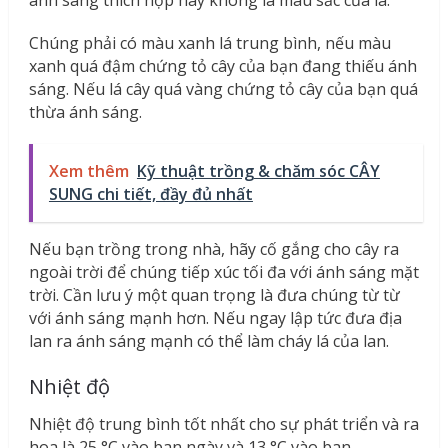
ánh sáng thích hợp hay không là màu sắc của lá.
Chúng phải có màu xanh lá trung bình, nếu màu
xanh quá đậm chứng tỏ cây của bạn đang thiếu ánh
sáng. Nếu lá cây quá vàng chứng tỏ cây của bạn quá
thừa ánh sáng.
Xem thêm
Kỹ thuật trồng & chăm sóc CÂY
SUNG chi tiết, đầy đủ nhất
Nếu bạn trồng trong nhà, hãy cố gắng cho cây ra
ngoài trời để chúng tiếp xúc tối đa với ánh sáng mặt
trời. Cần lưu ý một quan trọng là đưa chúng từ từ
với ánh sáng mạnh hơn. Nếu ngay lập tức đưa địa
lan ra ánh sáng mạnh có thể làm cháy lá của lan.
Nhiệt độ
Nhiệt độ trung bình tốt nhất cho sự phát triển và ra
hoa là 25 °C vào ban ngày và 13 °C vào ban