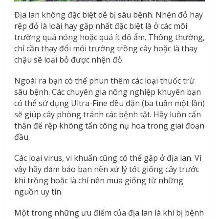
Địa lan không đặc biệt dễ bị sâu bệnh. Nhện đỏ hay
rệp đỏ là loài hay gặp nhất đặc biệt là ở các môi
trường quá nóng hoặc quá ít độ ẩm. Thông thường,
chỉ cần thay đổi môi trường trồng cây hoặc là thay
chậu sẽ loại bỏ được nhện đỏ.
Ngoài ra bạn có thể phun thêm các loại thuốc trừ
sâu bệnh. Các chuyên gia nông nghiệp khuyên bạn
có thể sử dụng Ultra-Fine đều đặn (ba tuần một lần)
sẽ giúp cây phòng tránh các bệnh tật. Hãy luôn cẩn
thận để rệp không tấn công nụ hoa trong giai đoạn
đầu.
Các loại virus, vi khuẩn cũng có thể gặp ở địa lan. Vì
vậy hãy đảm bảo bạn nên xử lý tốt giống cây trước
khi trồng hoặc là chỉ nên mua giống từ những
nguồn uy tín.
Một trong những ưu điểm của địa lan là khi bị bệnh