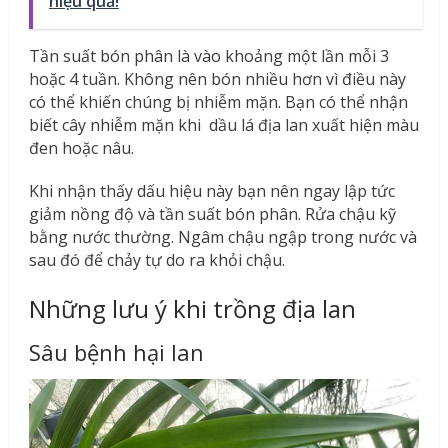
hiệu quả!
Tần suất bón phân là vào khoảng một lần mỗi 3
hoặc 4 tuần. Không nên bón nhiều hơn vì điều này
có thể khiến chúng bị nhiễm mặn. Bạn có thể nhận
biết cây nhiễm mặn khi dầu lá địa lan xuất hiện màu
đen hoặc nâu.
Khi nhận thấy dấu hiệu này bạn nên ngay lập tức
giảm nồng độ và tần suất bón phân. Rửa chậu kỹ
bằng nước thường. Ngâm chậu ngập trong nước và
sau đó để chảy tự do ra khỏi chậu.
Những lưu ý khi trồng địa lan
Sâu bệnh hại lan