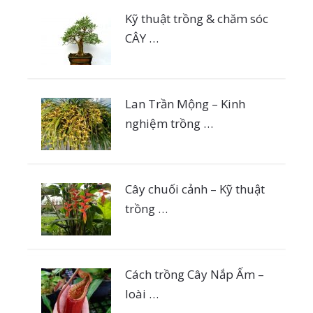
Kỹ thuật trồng & chăm sóc
CÂY …
Lan Trần Mộng – Kinh
nghiệm trồng …
Cây chuối cảnh – Kỹ thuật
trồng …
Cách trồng Cây Nắp Ấm –
loài …