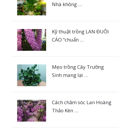
Nhà không …
Kỹ thuật trồng LAN ĐUÔI
CÁO “chuẩn …
Mẹo trồng Cây Trường
Sinh mang lại …
Cách chăm sóc Lan Hoàng
Thảo Kèn …