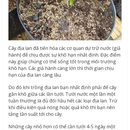
Cây địa lan đã tiến hóa các cơ quan dự trữ nước (giả
hành) để chịu được sự khô hạn nhất định. Đặc điểm
này giúp chúng có thể sống tốt trong môi trường
khô hạn. Các giả hành càng lớn thì thời gian chịu
hạn của địa lan càng lâu.
Do đó khi trồng địa lan bạn nhất định phải để cây
gần khô giữa các lần tưới. Tưới nước một lần một
tuần thường là đủ đối hầu hết các loại địa lan. Trừ
khi điều kiện quá nóng hoặc quá khô thì bạn nên
tăng tần suất tới cho cây.
Những cây nhỏ hơn có thể cần tưới 4-5 ngày một