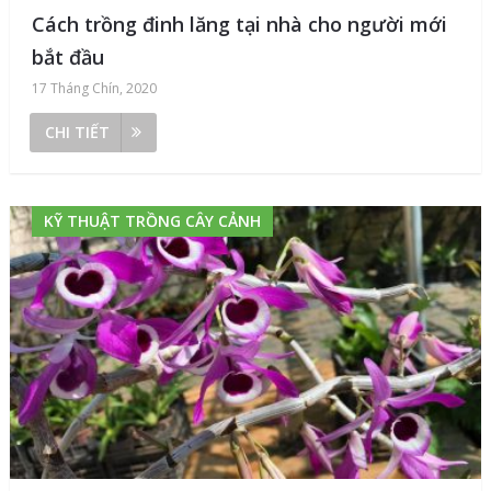
Cách trồng đinh lăng tại nhà cho người mới
bắt đầu
17 Tháng Chín, 2020
CHI TIẾT
KỸ THUẬT TRỒNG CÂY CẢNH