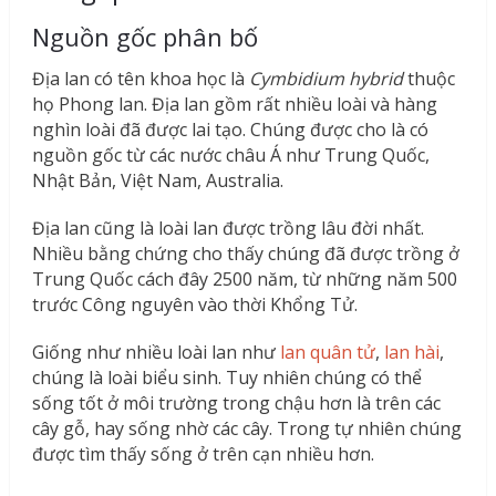
Nguồn gốc phân bố
Địa lan có tên khoa học là
Cymbidium hybrid
thuộc
họ Phong lan. Địa lan gồm rất nhiều loài và hàng
nghìn loài đã được lai tạo. Chúng được cho là có
nguồn gốc từ các nước châu Á như Trung Quốc,
Nhật Bản, Việt Nam, Australia.
Địa lan cũng là loài lan được trồng lâu đời nhất.
Nhiều bằng chứng cho thấy chúng đã được trồng ở
Trung Quốc cách đây 2500 năm, từ những năm 500
trước Công nguyên vào thời Khổng Tử.
Giống như nhiều loài lan như
lan quân tử
,
lan hài
,
chúng là loài biểu sinh. Tuy nhiên chúng có thể
sống tốt ở môi trường trong chậu hơn là trên các
cây gỗ, hay sống nhờ các cây. Trong tự nhiên chúng
được tìm thấy sống ở trên cạn nhiều hơn.