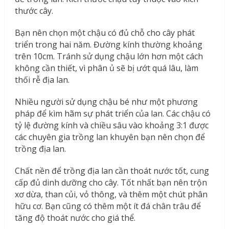
thước cây.
Bạn nên chọn một chậu có đủ chỗ cho cây phát
triển trong hai năm. Đường kính thường khoảng
trên 10cm. Tránh sử dụng chậu lớn hơn một cách
không cần thiết, vì phân ủ sẽ bị ướt quá lâu, làm
thối rễ địa lan.
Nhiều người sử dụng chậu bé như một phương
pháp để kìm hãm sự phát triển của lan. Các chậu có
tỷ lệ đường kính và chiều sâu vào khoảng 3:1 được
các chuyên gia trồng lan khuyên bạn nên chọn để
trồng địa lan.
Chất nền để trồng địa lan cần thoát nước tốt, cung
cấp đủ dinh dưỡng cho cây. Tốt nhất bạn nên trộn
xơ dừa, than củi, vỏ thông, và thêm một chút phân
hữu cơ. Bạn cũng có thêm một ít đá chân trâu để
tăng độ thoát nước cho giá thể.