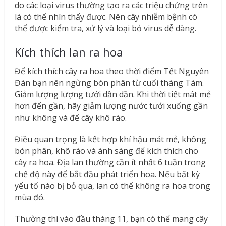
do các loại virus thường tạo ra các triệu chứng trên
lá có thể nhìn thấy được. Nên cây nhiễm bệnh có
thể được kiểm tra, xử lý và loại bỏ virus dễ dàng.
Kích thích lan ra hoa
Để kích thích cây ra hoa theo thời điểm Tết Nguyên
Đán bạn nên ngừng bón phân từ cuối tháng Tám.
Giảm lượng lượng tưới dần dần. Khi thời tiết mát mẻ
hơn đến gần, hãy giảm lượng nước tưới xuống gần
như không và để cây khô ráo.
Điều quan trọng là kết hợp khí hậu mát mẻ, không
bón phân, khô ráo và ánh sáng để kích thích cho
cây ra hoa. Địa lan thường cần ít nhất 6 tuần trong
chế độ này để bắt đầu phát triển hoa. Nếu bất kỳ
yếu tố nào bị bỏ qua, lan có thể không ra hoa trong
mùa đó.
Thường thì vào đầu tháng 11, bạn có thể mang cây