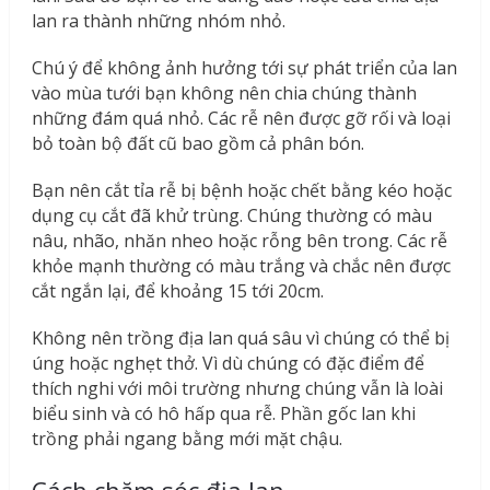
lan ra thành những nhóm nhỏ.
Chú ý để không ảnh hưởng tới sự phát triển của lan
vào mùa tưới bạn không nên chia chúng thành
những đám quá nhỏ. Các rễ nên được gỡ rối và loại
bỏ toàn bộ đất cũ bao gồm cả phân bón.
Bạn nên cắt tỉa rễ bị bệnh hoặc chết bằng kéo hoặc
dụng cụ cắt đã khử trùng. Chúng thường có màu
nâu, nhão, nhăn nheo hoặc rỗng bên trong. Các rễ
khỏe mạnh thường có màu trắng và chắc nên được
cắt ngắn lại, để khoảng 15 tới 20cm.
Không nên trồng địa lan quá sâu vì chúng có thể bị
úng hoặc nghẹt thở. Vì dù chúng có đặc điểm để
thích nghi với môi trường nhưng chúng vẫn là loài
biểu sinh và có hô hấp qua rễ. Phần gốc lan khi
trồng phải ngang bằng mới mặt chậu.
Cách chăm sóc địa lan