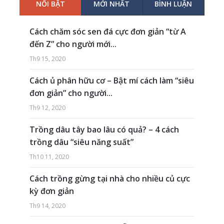
NỔI BẬT
MỚI NHẤT
BÌNH LUẬN
Cách chăm sóc sen đá cực đơn giản “từ A
đến Z” cho người mới...
Th9 15, 2020
Cách ủ phân hữu cơ – Bật mí cách làm “siêu
đơn giản” cho người...
Th9 12, 2020
Trồng dâu tây bao lâu có quả? – 4 cách
trồng dâu “siêu năng suất”
Th10 11, 2020
Cách trồng gừng tại nhà cho nhiều củ cực
kỳ đơn giản
Th9 14, 2020