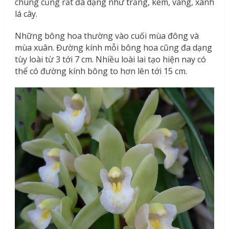
chúng cũng rất đa dạng như trắng, kem, vàng, xanh
lá cây.
Những bông hoa thường vào cuối mùa đông và
mùa xuân. Đường kính mỗi bông hoa cũng đa dạng
tùy loài từ 3 tới 7 cm. Nhiều loài lai tạo hiện nay có
thể có đường kính bông to hơn lên tới 15 cm.