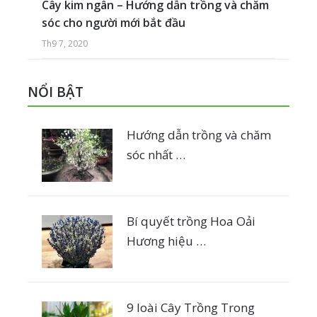
Cây kim ngân – Hướng dẫn trồng và chăm
sóc cho người mới bắt đầu
Th9 7, 2020
NỔI BẬT
Hướng dẫn trồng và chăm
sóc nhất …
Bí quyết trồng Hoa Oải
Hương hiệu …
9 loài Cây Trồng Trong