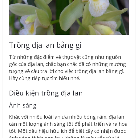
Trồng địa lan bằng gì
Từ những đặc điểm về thực vật cũng như nguồn
gốc của địa lan, chắc bạn chắc đã có những mường
tượng về câu trả lời cho việc trồng địa lan bằng gì.
Hãy cùng tiếp tục tìm hiểu nhé.
Điều kiện trồng địa lan
Ánh sáng
Khác với nhiều loài lan ưa nhiều bóng râm, địa lan
cần một lượng ánh sáng tốt để phát triển và ra hoa
tốt. Một dấu hiệu hữu ích để biết cây có nhận được