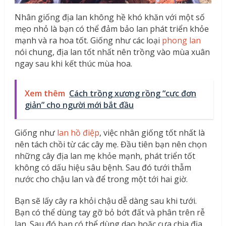
Nhân giống địa lan không hề khó khăn với một số
mẹo nhỏ là bạn có thể đảm bảo lan phát triển khỏe
mạnh và ra hoa tốt. Giống như các loại
phong lan
nói chung, địa lan tốt nhất nên trồng vào mùa xuân
ngay sau khi kết thúc mùa hoa.
Xem thêm
Cách trồng xương rồng “cực đơn
giản” cho người mới bắt đầu
Giống như
lan hồ điệp
, việc nhân giống tốt nhất là
nên tách chồi từ các cây mẹ. Đầu tiên bạn nên chọn
những cây địa lan mẹ khỏe mạnh, phát triển tốt
không có dấu hiệu sâu bệnh. Sau đó tưới thẫm
nước cho chậu lan và để trong một tới hai giờ.
Bạn sẽ lấy cây ra khỏi chậu dễ dàng sau khi tưới.
Bạn có thể dùng tay gỡ bỏ bớt đất và phân trên rễ
lan. Sau đó bạn có thể dùng dao hoặc cưa chia địa