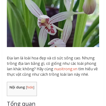
Địa lan là loài hoa đẹp và có sức sống cao. Nhưng
trồng địa lan bằng gì, có giống như các loài phong
lan khác không? Hãy cùng
nuoitrong.vn
tìm hiểu về
thực vật cũng như cách trồng loài lan này nhé.
Nội dung
[
hide
]
Tổng quan