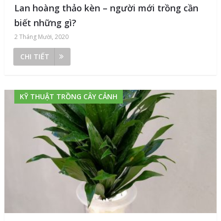
Lan hoàng thảo kèn – người mới trồng cần
biết những gì?
2 Tháng Mười, 2020
CHI TIẾT
KỸ THUẬT TRỒNG CÂY CẢNH