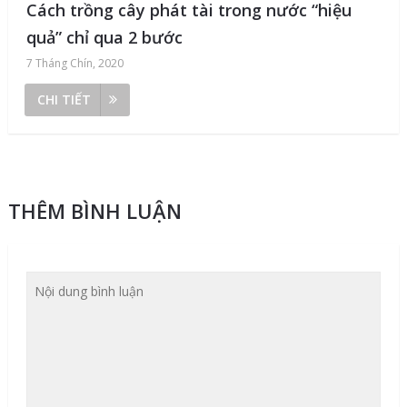
Cách trồng cây phát tài trong nước “hiệu
quả” chỉ qua 2 bước
7 Tháng Chín, 2020
CHI TIẾT
THÊM BÌNH LUẬN