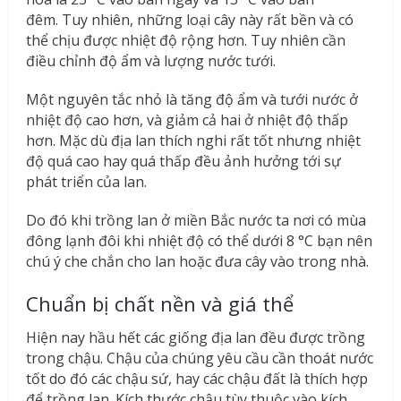
đêm. Tuy nhiên, những loại cây này rất bền và có
thể chịu được nhiệt độ rộng hơn. Tuy nhiên cần
điều chỉnh độ ẩm và lượng nước tưới.
Một nguyên tắc nhỏ là tăng độ ẩm và tưới nước ở
nhiệt độ cao hơn, và giảm cả hai ở nhiệt độ thấp
hơn. Mặc dù địa lan thích nghi rất tốt nhưng nhiệt
độ quá cao hay quá thấp đều ảnh hưởng tới sự
phát triển của lan.
Do đó khi trồng lan ở miền Bắc nước ta nơi có mùa
đông lạnh đôi khi nhiệt độ có thể dưới 8 °C bạn nên
chú ý che chắn cho lan hoặc đưa cây vào trong nhà.
Chuẩn bị chất nền và giá thể
Hiện nay hầu hết các giống địa lan đều được trồng
trong chậu. Chậu của chúng yêu cầu cần thoát nước
tốt do đó các chậu sứ, hay các chậu đất là thích hợp
để trồng lan. Kích thước chậu tùy thuộc vào kích