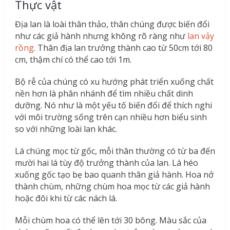
Thực vật
Địa lan là loài thân thảo, thân chúng được biến đổi
như các giả hành nhưng không rõ ràng như
lan vảy
rồng
. Thân địa lan trưởng thành cao từ 50cm tới 80
cm, thậm chí có thể cao tới 1m.
Bộ rễ của chúng có xu hướng phát triển xuống chất
nền hơn là phân nhánh để tìm nhiều chất dinh
dưỡng. Nó như là một yếu tố biến đổi để thích nghi
với môi trường sống trên cạn nhiều hơn biểu sinh
so với những loài lan khác.
Lá chúng mọc từ gốc, mỗi thân thường có từ ba đến
mười hai lá tùy độ trưởng thành của lan. Lá héo
xuống gốc tạo bẹ bao quanh thân giả hành. Hoa nở
thành chùm, những chùm hoa mọc từ các giả hành
hoặc đôi khi từ các nách lá.
Mỗi chùm hoa có thể lên tới 30 bông. Màu sắc của