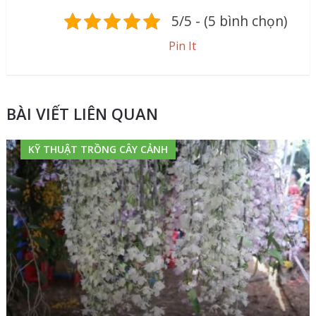
5/5 - (5 bình chọn)
Pin It
BÀI VIẾT LIÊN QUAN
KỸ THUẬT TRỒNG CÂY CẢNH