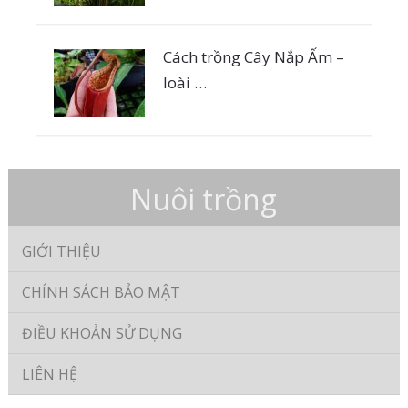
Cách trồng Cây Nắp Ấm –
loài …
Nuôi trồng
GIỚI THIỆU
CHÍNH SÁCH BẢO MẬT
ĐIỀU KHOẢN SỬ DỤNG
LIÊN HỆ