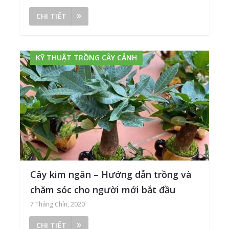
CHI TIẾT
KỸ THUẬT TRỒNG CÂY CẢNH
Cây kim ngân – Hướng dẫn trồng và
chăm sóc cho người mới bắt đầu
7 Tháng Chín, 2020
CHI TIẾT