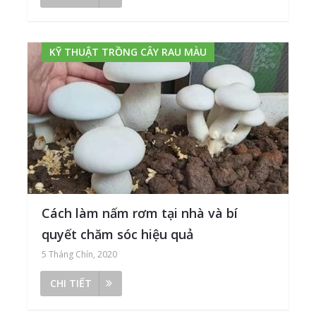
KỸ THUẬT TRỒNG CÂY RAU MÀU
Cách làm nấm rơm tại nhà và bí
quyết chăm sóc hiệu quả
5 Tháng Chín, 2020
CHI TIẾT