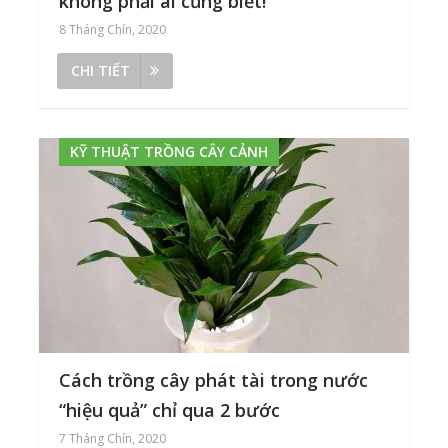
không phải ai cũng biết!
8 Tháng Chín, 2020
CHI TIẾT
KỸ THUẬT TRỒNG CÂY CẢNH
Cách trồng cây phát tài trong nước
“hiệu quả” chỉ qua 2 bước
7 Tháng Chín, 2020