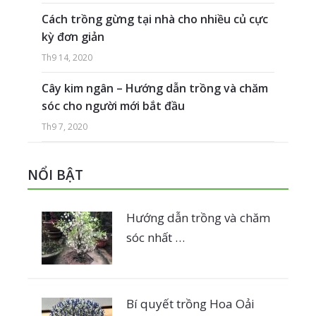
Cách trồng gừng tại nhà cho nhiều củ cực
kỳ đơn giản
Th9 14, 2020
Cây kim ngân – Hướng dẫn trồng và chăm
sóc cho người mới bắt đầu
Th9 7, 2020
NỔI BẬT
Hướng dẫn trồng và chăm
sóc nhất …
Bí quyết trồng Hoa Oải