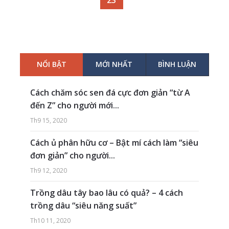
23
NỔI BẬT
MỚI NHẤT
BÌNH LUẬN
Cách chăm sóc sen đá cực đơn giản “từ A
đến Z” cho người mới...
Th9 15, 2020
Cách ủ phân hữu cơ – Bật mí cách làm “siêu
đơn giản” cho người...
Th9 12, 2020
Trồng dâu tây bao lâu có quả? – 4 cách
trồng dâu “siêu năng suất”
Th10 11, 2020