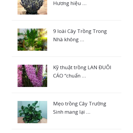
Hương hiệu …
9 loài Cây Trồng Trong
Nhà không …
Kỹ thuật trồng LAN ĐUÔI
CÁO “chuẩn …
Mẹo trồng Cây Trường
Sinh mang lại …