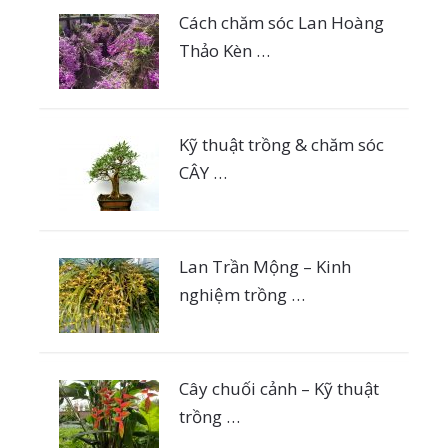
Cách chăm sóc Lan Hoàng
Thảo Kèn …
Kỹ thuật trồng & chăm sóc
CÂY …
Lan Trần Mộng – Kinh
nghiệm trồng …
Cây chuối cảnh – Kỹ thuật
trồng …