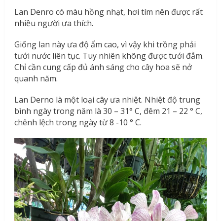
Lan Denro có màu hồng nhạt, hơi tím nên được rất
nhiều người ưa thích.
Giống lan này ưa độ ẩm cao, vì vậy khi trồng phải
tưới nước liên tục. Tuy nhiên không được tưới đẫm.
Chỉ cần cung cấp đủ ánh sáng cho cây hoa sẽ nở
quanh năm.
Lan Derno là một loại cây ưa nhiệt. Nhiệt độ trung
bình ngày trong năm là 30 – 31° C, đêm 21 – 22 ° C,
chênh lệch trong ngày từ 8 -10 ° C.