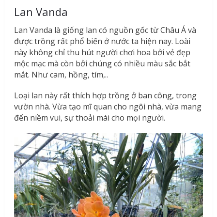
Lan Vanda
Lan Vanda là giống lan có nguồn gốc từ Châu Á và
được trồng rất phổ biến ở nước ta hiện nay. Loài
này không chỉ thu hút người chơi hoa bởi vẻ đẹp
mộc mạc mà còn bởi chúng có nhiều màu sắc bắt
mắt. Như cam, hồng, tím,..
Loại lan này rất thích hợp trồng ở ban công, trong
vườn nhà. Vừa tạo mĩ quan cho ngôi nhà, vừa mang
đến niềm vui, sự thoải mái cho mọi người.