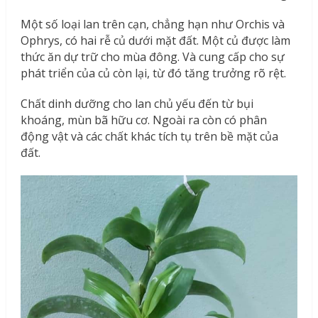
Một số loại lan trên cạn, chẳng hạn như Orchis và
Ophrys, có hai rễ củ dưới mặt đất. Một củ được làm
thức ăn dự trữ cho mùa đông. Và cung cấp cho sự
phát triển của củ còn lại, từ đó tăng trưởng rõ rệt.
Chất dinh dưỡng cho lan chủ yếu đến từ bụi
khoáng, mùn bã hữu cơ. Ngoài ra còn có phân
động vật và các chất khác tích tụ trên bề mặt của
đất.