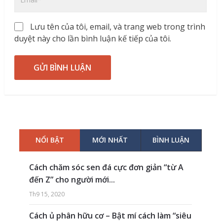
Lưu tên của tôi, email, và trang web trong trình
duyệt này cho lần bình luận kế tiếp của tôi.
NỔI BẬT
MỚI NHẤT
BÌNH LUẬN
Cách chăm sóc sen đá cực đơn giản “từ A
đến Z” cho người mới...
Th9 15, 2020
Cách ủ phân hữu cơ – Bật mí cách làm “siêu