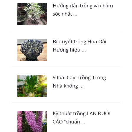
Hướng dẫn trồng và chăm
sóc nhất …
Bí quyết trồng Hoa Oải
Hương hiệu …
9 loài Cây Trồng Trong
Nhà không …
Kỹ thuật trồng LAN ĐUÔI
CÁO “chuẩn …