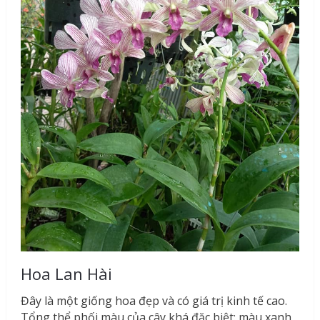
Hoa Lan Hài
Đây là một giống hoa đẹp và có giá trị kinh tế cao.
Tổng thể phối màu của cây khá đặc biệt: màu xanh