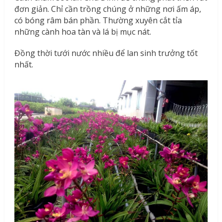
đơn giản. Chỉ cần trồng chúng ở những nơi ấm áp,
có bóng râm bán phần. Thường xuyên cắt tỉa
những cành hoa tàn và lá bị mục nát.
Đồng thời tưới nước nhiều để lan sinh trưởng tốt
nhất.