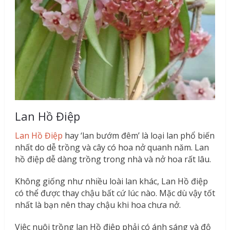
Lan Hồ Điệp
Lan Hồ Điệp
hay ‘lan bướm đêm’ là loại lan phổ biến
nhất do dễ trồng và cây có hoa nở quanh năm. Lan
hồ điệp dễ dàng trồng trong nhà và nở hoa rất lâu.
Không giống như nhiều loài lan khác, Lan Hồ điệp
có thể được thay chậu bất cứ lúc nào. Mặc dù vậy tốt
nhất là bạn nên thay chậu khi hoa chưa nở.
Việc nuôi trồng lan Hồ điệp phải có ánh sáng và độ