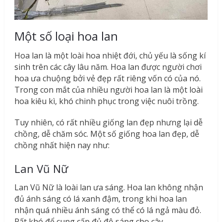
Một số loại hoa lan
Hoa lan là một loài hoa nhiệt đới, chủ yếu là sống kí
sinh trên các cây lâu năm. Hoa lan được người chơi
hoa ưa chuộng bởi vẻ đẹp rất riêng vốn có của nó.
Trong con mắt của nhiều người hoa lan là một loài
hoa kiêu kì, khó chinh phục trong việc nuôi trồng.
Tuy nhiên, có rất nhiều giống lan đẹp nhưng lại dễ
chồng, dễ chăm sóc. Một số giống hoa lan đẹp, dễ
chồng nhất hiện nay như:
Lan Vũ Nữ
Lan Vũ Nữ là loài lan ưa sáng. Hoa lan không nhận
đủ ánh sáng có lá xanh đậm, trong khi hoa lan
nhận quá nhiều ánh sáng có thể có lá ngả màu đỏ.
Rất khó để cung cấp đủ độ sáng cho cây.