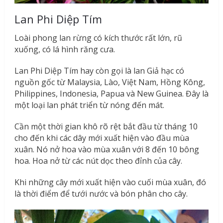
Lan Phi Diệp Tím
Loài phong lan rừng có kích thước rất lớn, rũ
xuống, có lá hình răng cưa.
Lan Phi Diệp Tím hay còn gọi là lan Giả hạc có
nguồn gốc từ Malaysia, Lào, Việt Nam, Hồng Kông,
Philippines, Indonesia, Papua và New Guinea. Đây là
một loại lan phát triển từ nóng đến mát.
Cần một thời gian khô rõ rệt bắt đầu từ tháng 10
cho đến khi các dây mới xuất hiện vào đầu mùa
xuân. Nó nở hoa vào mùa xuân với 8 đến 10 bông
hoa. Hoa nở từ các nút dọc theo đỉnh của cây.
Khi những cây mới xuất hiện vào cuối mùa xuân, đó
là thời điểm để tưới nước và bón phân cho cây.