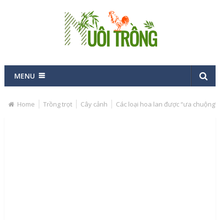
MENU
Home
Trồng trọt
Cây cảnh
Các loại hoa lan được “ưa chuộng” 