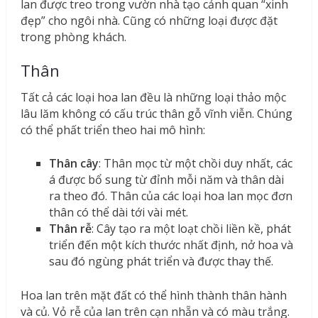
lan được treo trong vườn nhà tạo cảnh quan “xinh
đẹp” cho ngôi nhà. Cũng có những loại được đặt
trong phòng khách.
Thân
Tất cả các loại hoa lan đều là những loại thảo mộc
lâu lăm không có cấu trúc thân gỗ vĩnh viễn. Chúng
có thể phất triển theo hai mô hình:
Thân cây
: Thân mọc từ một chồi duy nhất, các
á được bổ sung từ đỉnh mỗi năm và thân dài
ra theo đó. Thân của các loại hoa lan mọc đơn
thân có thể dài tới vài mét.
Thân rễ
: Cây tạo ra một loạt chồi liền kề, phát
triển đến một kích thước nhất định, nở hoa và
sau đó ngùng phát triển và được thay thế.
Hoa lan trên mặt đất có thể hình thành thân hành
và củ. Vỏ rễ của lan trên cạn nhẵn và có màu trắng.