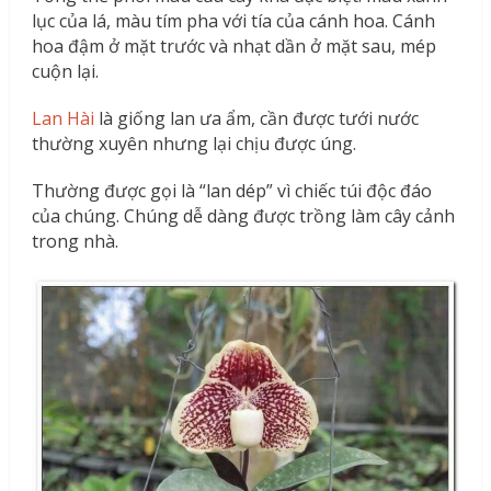
lục của lá, màu tím pha với tía của cánh hoa. Cánh
hoa đậm ở mặt trước và nhạt dần ở mặt sau, mép
cuộn lại.
Lan Hài
là giống lan ưa ẩm, cần được tưới nước
thường xuyên nhưng lại chịu được úng.
Thường được gọi là “lan dép” vì chiếc túi độc đáo
của chúng. Chúng dễ dàng được trồng làm cây cảnh
trong nhà.