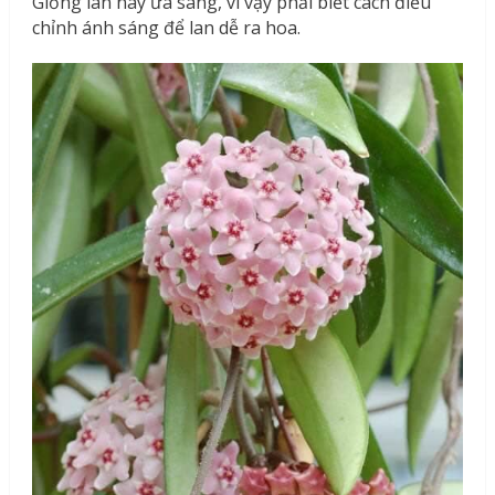
Giống lan này ưa sáng, vì vậy phải biết cách điều
chỉnh ánh sáng để lan dễ ra hoa.