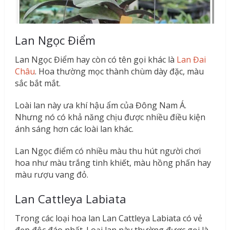
Lan Ngọc Điểm
Lan Ngọc Điểm hay còn có tên gọi khác là
Lan Đai
Châu
. Hoa thường mọc thành chùm dày đặc, màu
sắc bắt mắt.
Loài lan này ưa khí hậu ẩm của Đông Nam Á.
Nhưng nó có khả năng chịu được nhiều điều kiện
ánh sáng hơn các loài lan khác.
Lan Ngọc điểm có nhiều màu thu hút người chơi
hoa như màu trắng tinh khiết, màu hồng phấn hay
màu rượu vang đỏ.
Lan Cattleya Labiata
Trong các loại hoa lan Lan Cattleya Labiata có vẻ
đẹp độc đáo nhất. Loại lan này thường được gọi là