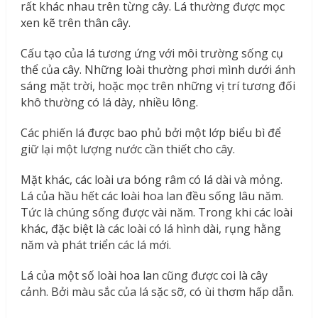
rất khác nhau trên từng cây. Lá thường được mọc
xen kẽ trên thân cây.
Cấu tạo của lá tương ứng với môi trường sống cụ
thể của cây. Những loài thường phơi mình dưới ánh
sáng mặt trời, hoặc mọc trên những vị trí tương đối
khô thường có lá dày, nhiều lông.
Các phiến lá được bao phủ bởi một lớp biểu bì để
giữ lại một lượng nước cần thiết cho cây.
Mặt khác, các loài ưa bóng râm có lá dài và mỏng.
Lá của hầu hết các loài hoa lan đều sống lâu năm.
Tức là chúng sống được vài năm. Trong khi các loài
khác, đặc biệt là các loài có lá hình dài, rụng hằng
năm và phát triển các lá mới.
Lá của một số loài hoa lan cũng được coi là cây
cảnh. Bởi màu sắc của lá sặc sỡ, có ùi thơm hấp dẫn.