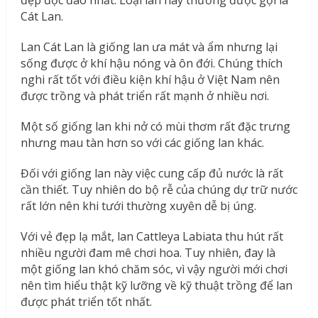
Cát Lan.
Lan Cát Lan là giống lan ưa mát và ẩm nhưng lại
sống được ở khí hậu nóng và ôn đới. Chúng thích
nghi rất tốt với điều kiện khí hậu ở Việt Nam nên
được trồng và phát triển rất mạnh ở nhiều nơi.
Một số giống lan khi nở có mùi thơm rất đặc trưng
nhưng mau tàn hơn so với các giống lan khác.
Đối với giống lan này việc cung cấp đủ nước là rất
cần thiết. Tuy nhiên do bộ rễ của chúng dự trữ nước
rất lớn nên khi tưới thường xuyên dễ bị úng.
Với vẻ đẹp lạ mắt, lan Cattleya Labiata thu hút rất
nhiều người đam mê chơi hoa. Tuy nhiên, đay là
một giống lan khó chăm sóc, vì vậy người mới chơi
nên tìm hiểu thật kỹ lưỡng về kỹ thuật trồng để lan
được phát triển tốt nhất.