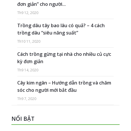
đơn giản” cho người...
Th9 12, 2020
Trồng dâu tây bao lâu có quả? – 4 cách
trồng dâu “siêu năng suất”
Th10 11, 2020
Cách trồng gừng tại nhà cho nhiều củ cực
kỳ đơn giản
Th9 14, 2020
Cây kim ngân – Hướng dẫn trồng và chăm
sóc cho người mới bắt đầu
Th9 7, 2020
NỔI BẬT