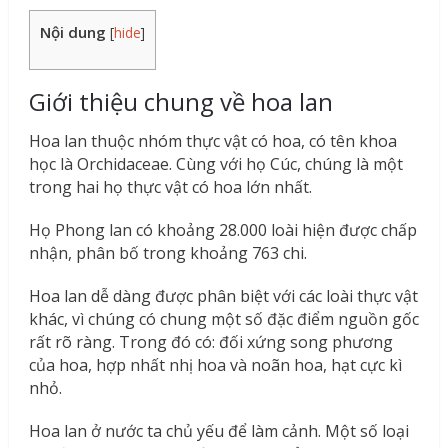
Nội dung
[
hide
]
Giới thiệu chung về hoa lan
Hoa lan thuộc nhóm thực vật có hoa, có tên khoa
học là Orchidaceae. Cùng với họ Cúc, chúng là một
trong hai họ thực vật có hoa lớn nhất.
Họ Phong lan có khoảng 28.000 loài hiện được chấp
nhận, phân bố trong khoảng 763 chi.
Hoa lan dễ dàng được phân biệt với các loài thực vật
khác, vì chúng có chung một số đặc điểm nguồn gốc
rất rõ ràng. Trong đó có: đối xứng song phương
của hoa, hợp nhất nhị hoa và noãn hoa, hạt cực kì
nhỏ.
Hoa lan ở nước ta chủ yếu để làm cảnh. Một số loại