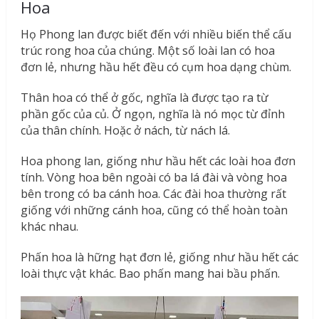
Hoa
Họ Phong lan được biết đến với nhiều biến thể cấu
trúc rong hoa của chúng. Một số loài lan có hoa
đơn lẻ, nhưng hầu hết đều có cụm hoa dạng chùm.
Thân hoa có thể ở gốc, nghĩa là được tạo ra từ
phần gốc của củ. Ở ngọn, nghĩa là nó mọc từ đỉnh
của thân chính. Hoặc ở nách, từ nách lá.
Hoa phong lan, giống như hầu hết các loài hoa đơn
tính. Vòng hoa bên ngoài có ba lá đài và vòng hoa
bên trong có ba cánh hoa. Các đài hoa thường rất
giống với những cánh hoa, cũng có thể hoàn toàn
khác nhau.
Phấn hoa là hững hạt đơn lẻ, giống như hầu hết các
loài thực vật khác. Bao phấn mang hai bầu phấn.