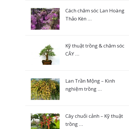
Cách chăm sóc Lan Hoàng
Thảo Kèn …
Kỹ thuật trồng & chăm sóc
CÂY …
Lan Trần Mộng – Kinh
nghiệm trồng …
Cây chuối cảnh – Kỹ thuật
trồng …