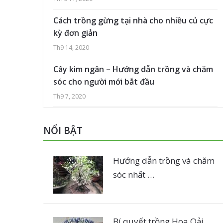
Cách trồng gừng tại nhà cho nhiều củ cực
kỳ đơn giản
Th9 14, 2020
Cây kim ngân – Hướng dẫn trồng và chăm
sóc cho người mới bắt đầu
Th9 7, 2020
NỔI BẬT
Hướng dẫn trồng và chăm
sóc nhất …
Bí quyết trồng Hoa Oải