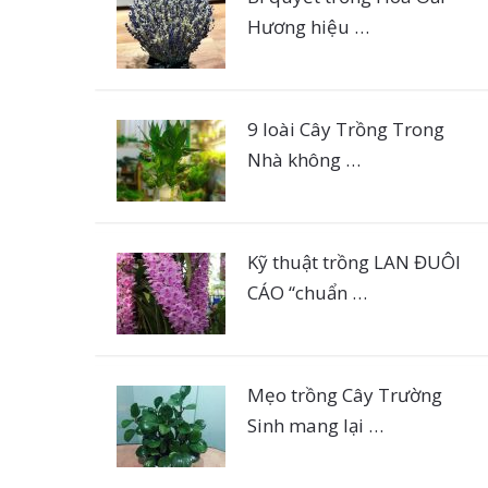
Hương hiệu …
9 loài Cây Trồng Trong
Nhà không …
Kỹ thuật trồng LAN ĐUÔI
CÁO “chuẩn …
Mẹo trồng Cây Trường
Sinh mang lại …