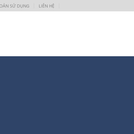
HOẢN SỬ DỤNG
LIÊN HỆ